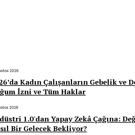
dildi
ustos 2026
26’da Kadın Çalışanların Gebelik ve D
ğum İzni ve Tüm Haklar
ustos 2026
düstri 1.0'dan Yapay Zekâ Çağına: D
sıl Bir Gelecek Bekliyor?