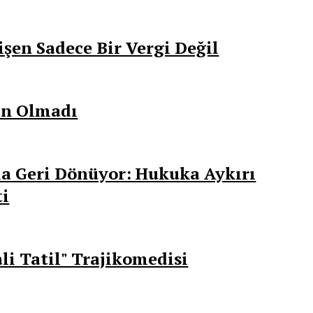
şen Sadece Bir Vergi Değil
an Olmadı
a Geri Dönüyor: Hukuka Aykırı
ti
li Tatil" Trajikomedisi