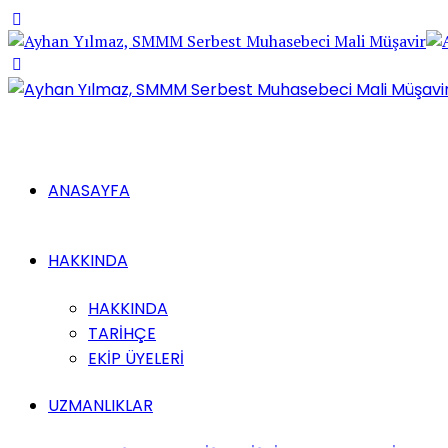
ANASAYFA
HAKKINDA
HAKKINDA
TARİHÇE
EKİP ÜYELERİ
UZMANLIKLAR