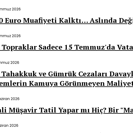
emmuz 2026
0 Euro Muafiyeti Kalktı… Aslında Deği
emmuz 2026
 Topraklar Sadece 15 Temmuz'da Vat
mmuz 2026
 Tahakkuk ve Gümrük Cezaları Davayl
lemlerin Kamuya Görünmeyen Maliye
aziran 2026
li Müşavir Tatil Yapar mı Hiç? Bir "Ma
ziran 2026