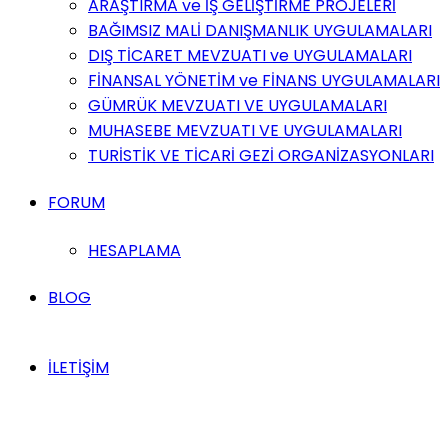
ARAŞTIRMA ve İŞ GELİŞTİRME PROJELERİ
BAĞIMSIZ MALİ DANIŞMANLIK UYGULAMALARI
DIŞ TİCARET MEVZUATI ve UYGULAMALARI
FİNANSAL YÖNETİM ve FİNANS UYGULAMALARI
GÜMRÜK MEVZUATI VE UYGULAMALARI
MUHASEBE MEVZUATI VE UYGULAMALARI
TURİSTİK VE TİCARİ GEZİ ORGANİZASYONLARI
FORUM
HESAPLAMA
BLOG
İLETİŞİM