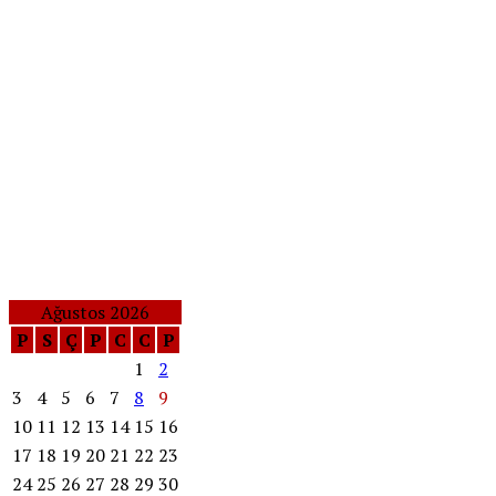
Ağustos 2026
P
S
Ç
P
C
C
P
1
2
3
4
5
6
7
8
9
10
11
12
13
14
15
16
17
18
19
20
21
22
23
24
25
26
27
28
29
30