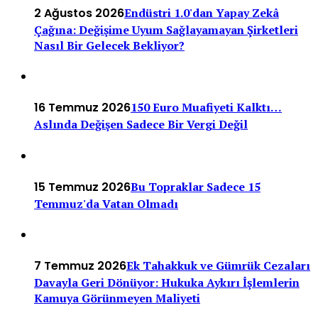
2 Ağustos 2026
Endüstri 1.0'dan Yapay Zekâ
Çağına: Değişime Uyum Sağlayamayan Şirketleri
Nasıl Bir Gelecek Bekliyor?
16 Temmuz 2026
150 Euro Muafiyeti Kalktı…
Aslında Değişen Sadece Bir Vergi Değil
15 Temmuz 2026
Bu Topraklar Sadece 15
Temmuz'da Vatan Olmadı
7 Temmuz 2026
Ek Tahakkuk ve Gümrük Cezaları
Davayla Geri Dönüyor: Hukuka Aykırı İşlemlerin
Kamuya Görünmeyen Maliyeti