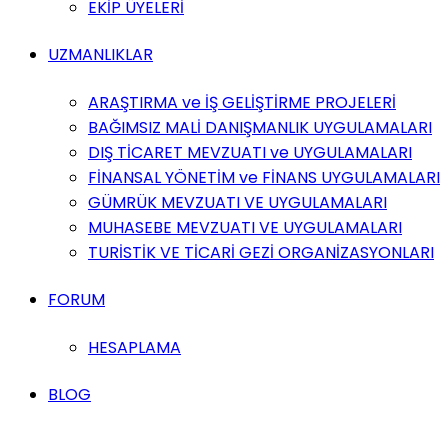
EKİP ÜYELERİ
UZMANLIKLAR
ARAŞTIRMA ve İŞ GELİŞTİRME PROJELERİ
BAĞIMSIZ MALİ DANIŞMANLIK UYGULAMALARI
DIŞ TİCARET MEVZUATI ve UYGULAMALARI
FİNANSAL YÖNETİM ve FİNANS UYGULAMALARI
GÜMRÜK MEVZUATI VE UYGULAMALARI
MUHASEBE MEVZUATI VE UYGULAMALARI
TURİSTİK VE TİCARİ GEZİ ORGANİZASYONLARI
FORUM
HESAPLAMA
BLOG