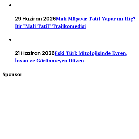
29 Haziran 2026
Mali Müşavir Tatil Yapar mı Hiç?
Bir "Mali Tatil" Trajikomedisi
21 Haziran 2026
Eski Türk Mitolojisinde Evren,
İnsan ve Görünmeyen Düzen
Sponsor