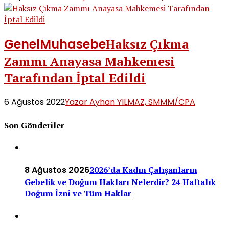
Genel
Muhasebe
Haksız Çıkma
Zammı Anayasa Mahkemesi
Tarafından İptal Edildi
6 Ağustos 2022
Yazar Ayhan YILMAZ, SMMM/CPA
Son Gönderiler
8 Ağustos 2026
2026’da Kadın Çalışanların
Gebelik ve Doğum Hakları Nelerdir? 24 Haftalık
Doğum İzni ve Tüm Haklar