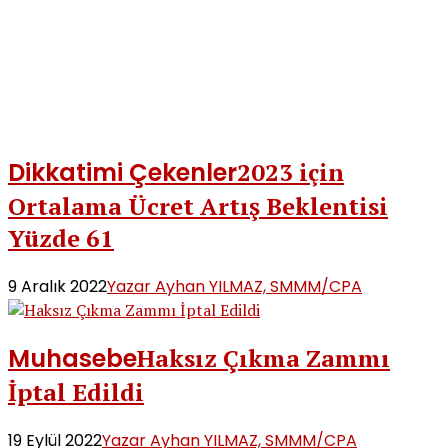
Dikkatimi Çekenler
2023 için
Ortalama Ücret Artış Beklentisi
Yüzde 61
9 Aralık 2022
Yazar Ayhan YILMAZ, SMMM/CPA
Muhasebe
Haksız Çıkma Zammı
İptal Edildi
19 Eylül 2022
Yazar Ayhan YILMAZ, SMMM/CPA