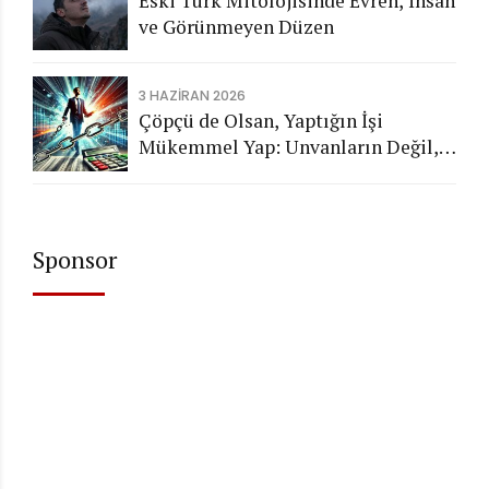
Eski Türk Mitolojisinde Evren, İnsan
ve Görünmeyen Düzen
3 HAZIRAN 2026
Çöpçü de Olsan, Yaptığın İşi
Mükemmel Yap: Unvanların Değil,
Karakterin Konuşsun
Sponsor