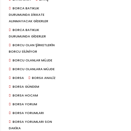
BORCA BATIKLIK
DURUMUNDA DIKKATE
ALINMAYACAK GIDERLER
BORCA BATIKLIK
DURUMUNDA GIDERLER
BORCU OLAN ŞIRKETLERIN
BORCU SILINIYOR
BORCU OLANLAR MÜJDE
BORCU OLANLARA MÜJDE
BORSA
BORSA ANALIZ
BORSA GÜNDEM
BORSA HOCAM
BORSA YORUM
BORSA YORUMLARI
BORSA YORUMLARI SON
DAKIKA