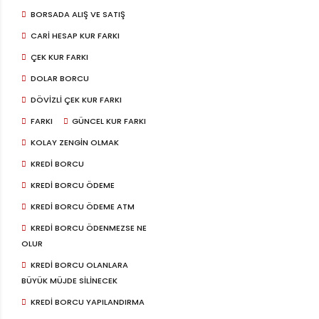
BORSADA ALIŞ VE SATIŞ
CARI HESAP KUR FARKI
ÇEK KUR FARKI
DOLAR BORCU
DÖVIZLI ÇEK KUR FARKI
FARKI
GÜNCEL KUR FARKI
KOLAY ZENGIN OLMAK
KREDI BORCU
KREDI BORCU ÖDEME
KREDI BORCU ÖDEME ATM
KREDI BORCU ÖDENMEZSE NE
OLUR
KREDI BORCU OLANLARA
BÜYÜK MÜJDE SILINECEK
KREDI BORCU YAPILANDIRMA