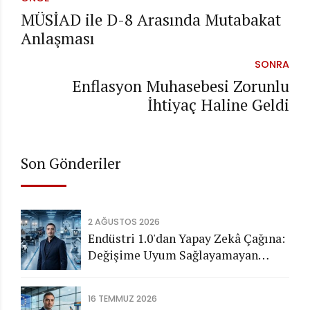
MÜSİAD ile D-8 Arasında Mutabakat
Anlaşması
SONRA
Enflasyon Muhasebesi Zorunlu
İhtiyaç Haline Geldi
Son Gönderiler
2 AĞUSTOS 2026
Endüstri 1.0'dan Yapay Zekâ Çağına:
Değişime Uyum Sağlayamayan
Şirketleri Nasıl Bir Gelecek
Bekliyor?
16 TEMMUZ 2026