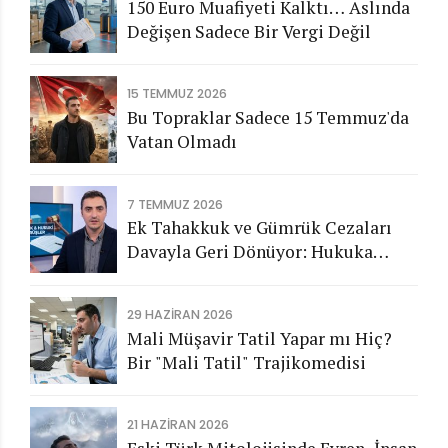
150 Euro Muafiyeti Kalktı… Aslında
Değişen Sadece Bir Vergi Değil
15 TEMMUZ 2026
Bu Topraklar Sadece 15 Temmuz'da
Vatan Olmadı
7 TEMMUZ 2026
Ek Tahakkuk ve Gümrük Cezaları
Davayla Geri Dönüyor: Hukuka
Aykırı İşlemlerin Kamuya
Görünmeyen Maliyeti
29 HAZIRAN 2026
Mali Müşavir Tatil Yapar mı Hiç?
Bir "Mali Tatil" Trajikomedisi
21 HAZIRAN 2026