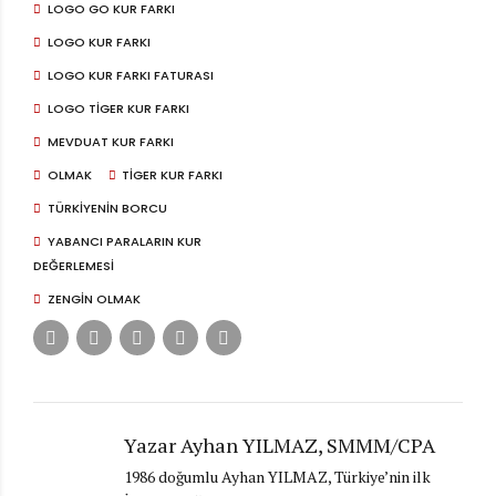
LOGO GO KUR FARKI
LOGO KUR FARKI
LOGO KUR FARKI FATURASI
LOGO TIGER KUR FARKI
MEVDUAT KUR FARKI
OLMAK
TIGER KUR FARKI
TÜRKIYENIN BORCU
YABANCI PARALARIN KUR
DEĞERLEMESI
ZENGIN OLMAK
Yazar Ayhan YILMAZ, SMMM/CPA
1986 doğumlu Ayhan YILMAZ, Türkiye’nin ilk