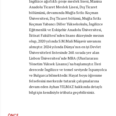
İngilizce ağırlıklı proje meslek lisesi, Manisa
Anadolu Ticaret Meslek Lisesi, Dış Ticaret
bölümünü, devamında Muğla Sıtkı Koçman
Üniversitesi, Dış Ticaret bölümü, Muğla Sıtkı
Koçman Yabancı Diller Yüksekokulu, İngilizce
Eğitmenlik ve Eskişehir Anadolu Üniversitesi,
İktisat Fakültesi‘nden lisans düzeyinde mezun
olup, 2020 yılında S.M.Mali Müşavir unvanını
almıştır. 2024 yılında Dünya’nın en iyi Devlet
Üniversiteleri listesinde 260. sırada yer alan
Lisbon Üniversitesi‘nde MBA (Uluslararası
Yönetim Yüksek Lisansı)‘na başlamıştır. İleri
derecede İngilizce ve temel seviyede İspanyolca
ve Bulgarca bilmektedir. Hayat boyu öğrenme
felsefesini merkezde tutarak çalışmalarına
devam eden Ayhan YILMAZ hakkında detaylı
bilgi için kendisiyle irtibata geçebilirsiniz.
ÖNCE