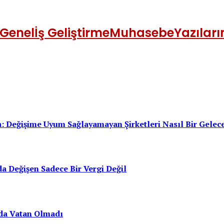
Genel
İş Geliştirme
Muhasebe
Yazılar
: Değişime Uyum Sağlayamayan Şirketleri Nasıl Bir Gelec
a Değişen Sadece Bir Vergi Değil
da Vatan Olmadı