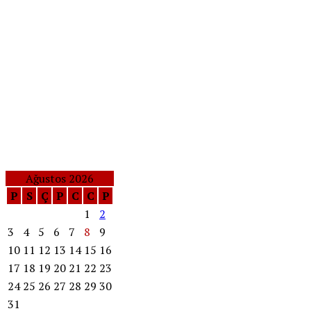
Ağustos 2026
P
S
Ç
P
C
C
P
1
2
3
4
5
6
7
8
9
10
11
12
13
14
15
16
17
18
19
20
21
22
23
24
25
26
27
28
29
30
31