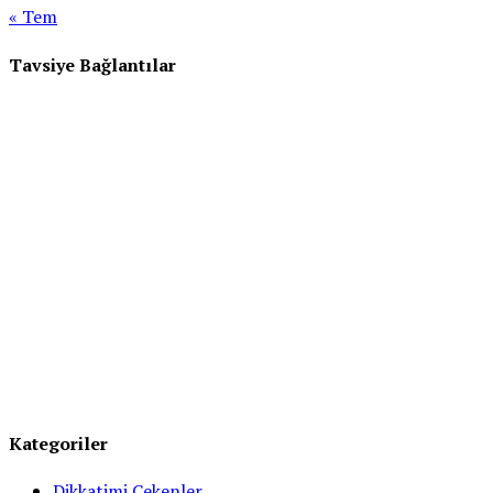
« Tem
Tavsiye Bağlantılar
Kategoriler
Dikkatimi Çekenler