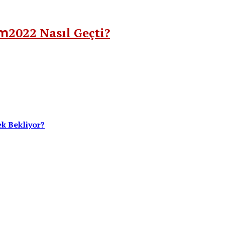
ım
2022 Nasıl Geçti?
ek Bekliyor?