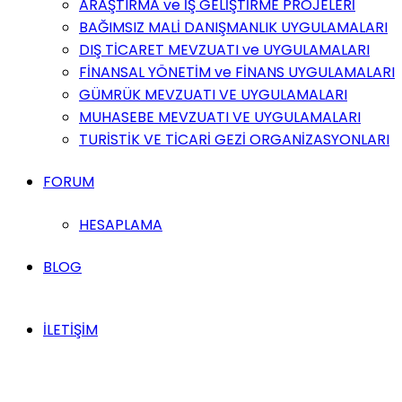
ARAŞTIRMA ve İŞ GELİŞTİRME PROJELERİ
BAĞIMSIZ MALİ DANIŞMANLIK UYGULAMALARI
DIŞ TİCARET MEVZUATI ve UYGULAMALARI
FİNANSAL YÖNETİM ve FİNANS UYGULAMALARI
GÜMRÜK MEVZUATI VE UYGULAMALARI
MUHASEBE MEVZUATI VE UYGULAMALARI
TURİSTİK VE TİCARİ GEZİ ORGANİZASYONLARI
FORUM
HESAPLAMA
BLOG
İLETİŞİM