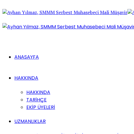
ANASAYFA
HAKKINDA
HAKKINDA
TARİHÇE
EKİP ÜYELERİ
UZMANLIKLAR