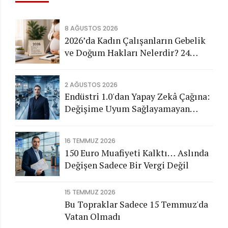
8 AĞUSTOS 2026
2026’da Kadın Çalışanların Gebelik
ve Doğum Hakları Nelerdir? 24
Haftalık Doğum İzni ve Tüm Haklar
2 AĞUSTOS 2026
Endüstri 1.0'dan Yapay Zekâ Çağına:
Değişime Uyum Sağlayamayan
Şirketleri Nasıl Bir Gelecek
Bekliyor?
16 TEMMUZ 2026
150 Euro Muafiyeti Kalktı… Aslında
Değişen Sadece Bir Vergi Değil
15 TEMMUZ 2026
Bu Topraklar Sadece 15 Temmuz'da
Vatan Olmadı