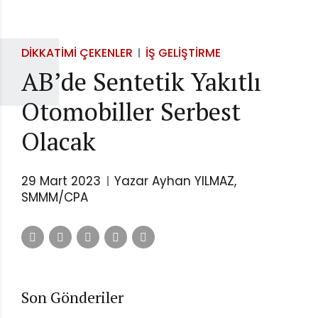
DIKKATIMI ÇEKENLER
İŞ GELIŞTIRME
AB’de Sentetik Yakıtlı
Otomobiller Serbest
Olacak
29 Mart 2023
Yazar Ayhan YILMAZ,
SMMM/CPA
Son Gönderiler