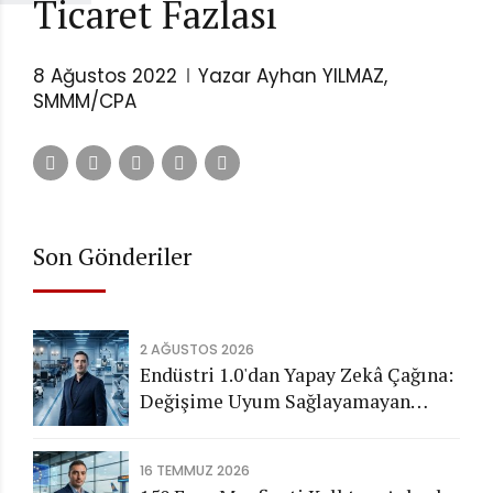
Ticaret Fazlası
8 Ağustos 2022
Yazar Ayhan YILMAZ,
SMMM/CPA
Son Gönderiler
2 AĞUSTOS 2026
Endüstri 1.0'dan Yapay Zekâ Çağına:
Değişime Uyum Sağlayamayan
Şirketleri Nasıl Bir Gelecek
Bekliyor?
16 TEMMUZ 2026