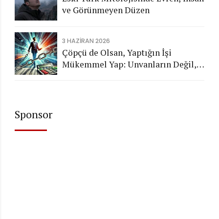
ve Görünmeyen Düzen
3 HAZIRAN 2026
Çöpçü de Olsan, Yaptığın İşi
Mükemmel Yap: Unvanların Değil,
Karakterin Konuşsun
Sponsor