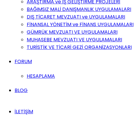
ARAŞTIRMA ve İŞ GELİŞTİRME PROJELERİ
BAĞIMSIZ MALİ DANIŞMANLIK UYGULAMALARI
DIŞ TİCARET MEVZUATI ve UYGULAMALARI
FİNANSAL YÖNETİM ve FİNANS UYGULAMALARI
GÜMRÜK MEVZUATI VE UYGULAMALARI
MUHASEBE MEVZUATI VE UYGULAMALARI
TURİSTİK VE TİCARİ GEZİ ORGANİZASYONLARI
FORUM
HESAPLAMA
BLOG
İLETİŞİM