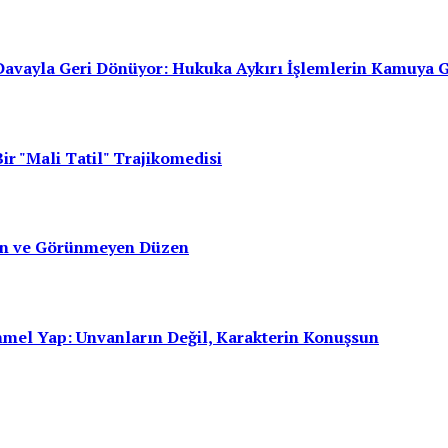
avayla Geri Dönüyor: Hukuka Aykırı İşlemlerin Kamuya 
ir "Mali Tatil" Trajikomedisi
san ve Görünmeyen Düzen
mmel Yap: Unvanların Değil, Karakterin Konuşsun