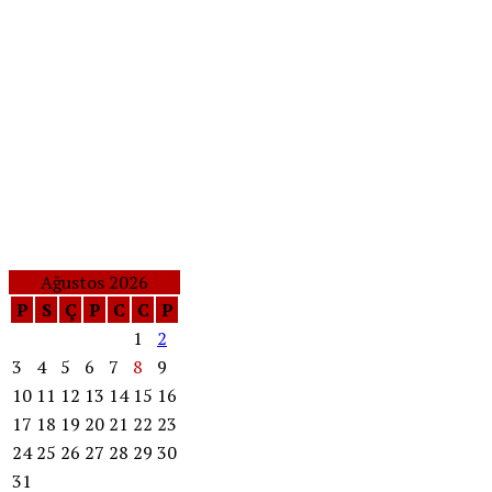
Ağustos 2026
P
S
Ç
P
C
C
P
1
2
3
4
5
6
7
8
9
10
11
12
13
14
15
16
17
18
19
20
21
22
23
24
25
26
27
28
29
30
31