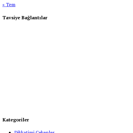
« Tem
Tavsiye Bağlantılar
Kategoriler
Dikkatimi Çekenler