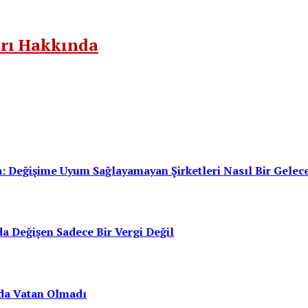
arı Hakkında
: Değişime Uyum Sağlayamayan Şirketleri Nasıl Bir Gelec
a Değişen Sadece Bir Vergi Değil
da Vatan Olmadı