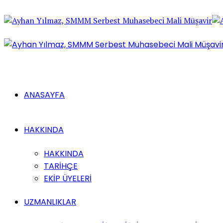
ANASAYFA
HAKKINDA
HAKKINDA
TARİHÇE
EKİP ÜYELERİ
UZMANLIKLAR