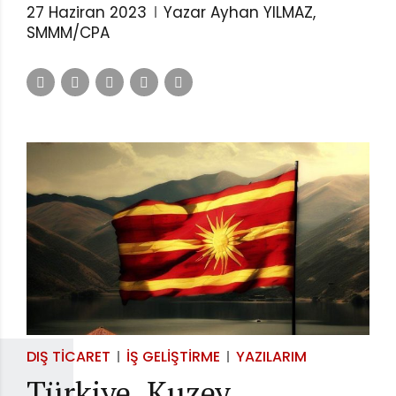
27 Haziran 2023
Yazar Ayhan YILMAZ,
SMMM/CPA
DIŞ TICARET
İŞ GELIŞTIRME
YAZILARIM
Türkiye, Kuzey