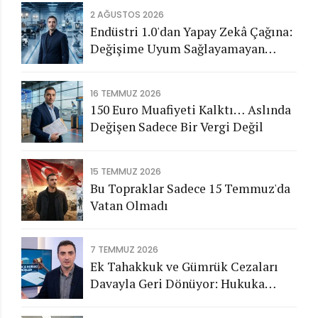
2 AĞUSTOS 2026
Endüstri 1.0'dan Yapay Zekâ Çağına:
Değişime Uyum Sağlayamayan
Şirketleri Nasıl Bir Gelecek
Bekliyor?
16 TEMMUZ 2026
150 Euro Muafiyeti Kalktı… Aslında
Değişen Sadece Bir Vergi Değil
15 TEMMUZ 2026
Bu Topraklar Sadece 15 Temmuz'da
Vatan Olmadı
7 TEMMUZ 2026
Ek Tahakkuk ve Gümrük Cezaları
Davayla Geri Dönüyor: Hukuka
Aykırı İşlemlerin Kamuya
Görünmeyen Maliyeti