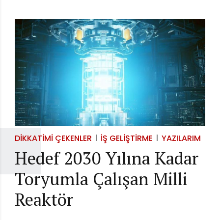
DIKKATIMI ÇEKENLER
İŞ GELIŞTIRME
YAZILARIM
Hedef 2030 Yılına Kadar
Toryumla Çalışan Milli
Reaktör