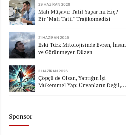
29 HAZIRAN 2026
Mali Müşavir Tatil Yapar mı Hiç?
Bir "Mali Tatil" Trajikomedisi
21 HAZIRAN 2026
Eski Türk Mitolojisinde Evren, İnsan
ve Görünmeyen Düzen
3 HAZIRAN 2026
Çöpçü de Olsan, Yaptığın İşi
Mükemmel Yap: Unvanların Değil,
Karakterin Konuşsun
Sponsor