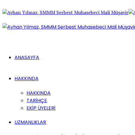
ANASAYFA
HAKKINDA
HAKKINDA
TARİHÇE
EKİP ÜYELERİ
UZMANLIKLAR