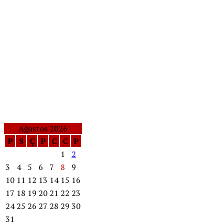
Ağustos 2026
P
S
Ç
P
C
C
P
1
2
3
4
5
6
7
8
9
10
11
12
13
14
15
16
17
18
19
20
21
22
23
24
25
26
27
28
29
30
31