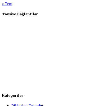
« Tem
Tavsiye Bağlantılar
Kategoriler
Dikkatimi Çekenler