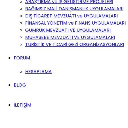
ARAŞTIRMA ve İŞ GELİŞTİRME PROJELERİ
BAĞIMSIZ MALİ DANIŞMANLIK UYGULAMALARI
DIŞ TİCARET MEVZUATI ve UYGULAMALARI
FİNANSAL YÖNETİM ve FİNANS UYGULAMALARI
GÜMRÜK MEVZUATI VE UYGULAMALARI
MUHASEBE MEVZUATI VE UYGULAMALARI
TURİSTİK VE TİCARİ GEZİ ORGANİZASYONLARI
FORUM
HESAPLAMA
BLOG
İLETİŞİM