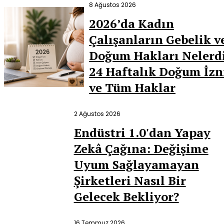
8 Ağustos 2026
2026’da Kadın
Çalışanların Gebelik v
Doğum Hakları Nelerd
24 Haftalık Doğum İzn
ve Tüm Haklar
2 Ağustos 2026
Endüstri 1.0'dan Yapay
Zekâ Çağına: Değişime
Uyum Sağlayamayan
Şirketleri Nasıl Bir
Gelecek Bekliyor?
16 Temmuz 2026