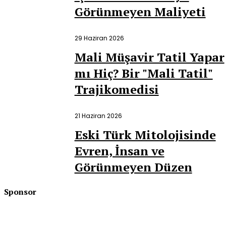
Görünmeyen Maliyeti
29 Haziran 2026
Mali Müşavir Tatil Yapar
mı Hiç? Bir "Mali Tatil"
Trajikomedisi
21 Haziran 2026
Eski Türk Mitolojisinde
Evren, İnsan ve
Görünmeyen Düzen
Sponsor