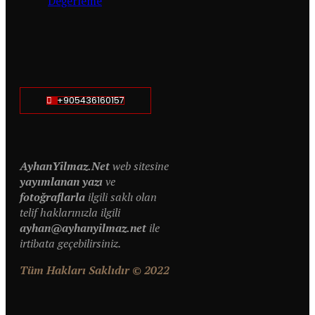
Değerleme
+905436160157
AyhanYilmaz.Net
web sitesine
yayımlanan yazı
ve
fotoğraflarla
ilgili saklı olan
telif haklarınızla ilgili
ayhan@ayhanyilmaz.net
ile
irtibata geçebilirsiniz.
Tüm Hakları Saklıdır © 2022