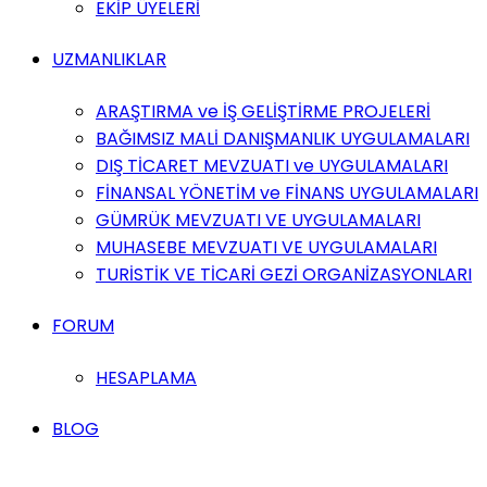
EKİP ÜYELERİ
UZMANLIKLAR
ARAŞTIRMA ve İŞ GELİŞTİRME PROJELERİ
BAĞIMSIZ MALİ DANIŞMANLIK UYGULAMALARI
DIŞ TİCARET MEVZUATI ve UYGULAMALARI
FİNANSAL YÖNETİM ve FİNANS UYGULAMALARI
GÜMRÜK MEVZUATI VE UYGULAMALARI
MUHASEBE MEVZUATI VE UYGULAMALARI
TURİSTİK VE TİCARİ GEZİ ORGANİZASYONLARI
FORUM
HESAPLAMA
BLOG