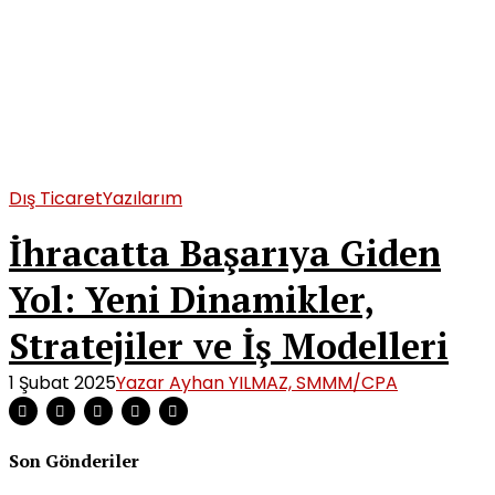
Dış Ticaret
Yazılarım
İhracatta Başarıya Giden
Yol: Yeni Dinamikler,
Stratejiler ve İş Modelleri
1 Şubat 2025
Yazar Ayhan YILMAZ, SMMM/CPA
Son Gönderiler