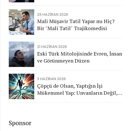
Aykırı İşlemlerin Kamuya
Görünmeyen Maliyeti
29 HAZIRAN 2026
Mali Müşavir Tatil Yapar mı Hiç?
Bir "Mali Tatil" Trajikomedisi
21 HAZIRAN 2026
Eski Türk Mitolojisinde Evren, İnsan
ve Görünmeyen Düzen
3 HAZIRAN 2026
Çöpçü de Olsan, Yaptığın İşi
Mükemmel Yap: Unvanların Değil,
Karakterin Konuşsun
Sponsor