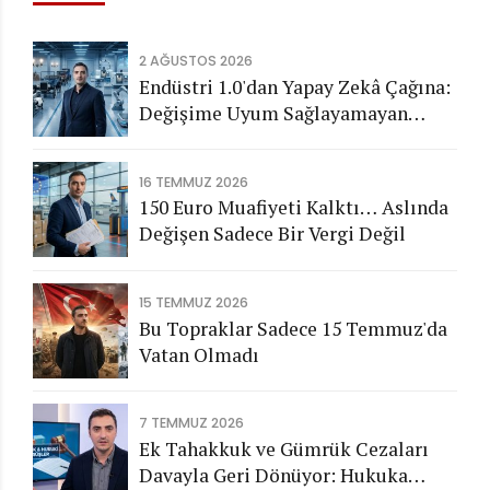
2 AĞUSTOS 2026
Endüstri 1.0'dan Yapay Zekâ Çağına:
Değişime Uyum Sağlayamayan
Şirketleri Nasıl Bir Gelecek
Bekliyor?
16 TEMMUZ 2026
150 Euro Muafiyeti Kalktı… Aslında
Değişen Sadece Bir Vergi Değil
15 TEMMUZ 2026
Bu Topraklar Sadece 15 Temmuz'da
Vatan Olmadı
7 TEMMUZ 2026
Ek Tahakkuk ve Gümrük Cezaları
Davayla Geri Dönüyor: Hukuka