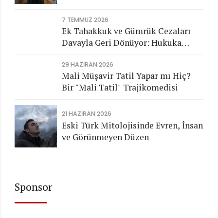
7 TEMMUZ 2026
Ek Tahakkuk ve Gümrük Cezaları
Davayla Geri Dönüyor: Hukuka
Aykırı İşlemlerin Kamuya
29 HAZIRAN 2026
Görünmeyen Maliyeti
Mali Müşavir Tatil Yapar mı Hiç?
Bir "Mali Tatil" Trajikomedisi
21 HAZIRAN 2026
Eski Türk Mitolojisinde Evren, İnsan
ve Görünmeyen Düzen
Sponsor