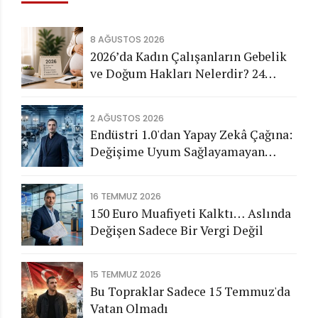
8 AĞUSTOS 2026
2026’da Kadın Çalışanların Gebelik
ve Doğum Hakları Nelerdir? 24
Haftalık Doğum İzni ve Tüm Haklar
2 AĞUSTOS 2026
Endüstri 1.0'dan Yapay Zekâ Çağına:
Değişime Uyum Sağlayamayan
Şirketleri Nasıl Bir Gelecek
Bekliyor?
16 TEMMUZ 2026
150 Euro Muafiyeti Kalktı… Aslında
Değişen Sadece Bir Vergi Değil
15 TEMMUZ 2026
Bu Topraklar Sadece 15 Temmuz'da
Vatan Olmadı