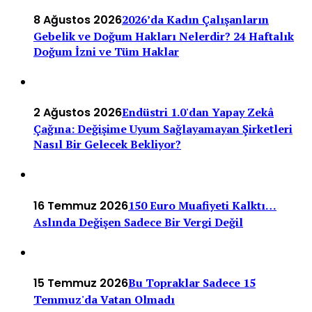
8 Ağustos 2026
2026’da Kadın Çalışanların
Gebelik ve Doğum Hakları Nelerdir? 24 Haftalık
Doğum İzni ve Tüm Haklar
2 Ağustos 2026
Endüstri 1.0'dan Yapay Zekâ
Çağına: Değişime Uyum Sağlayamayan Şirketleri
Nasıl Bir Gelecek Bekliyor?
16 Temmuz 2026
150 Euro Muafiyeti Kalktı…
Aslında Değişen Sadece Bir Vergi Değil
15 Temmuz 2026
Bu Topraklar Sadece 15
Temmuz'da Vatan Olmadı