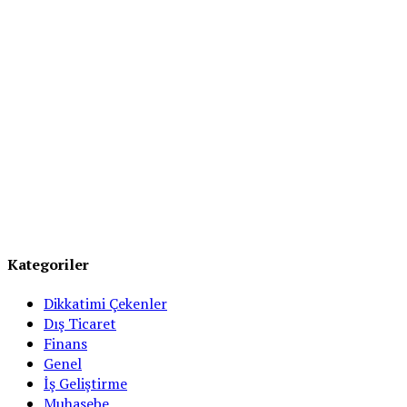
Kategoriler
Dikkatimi Çekenler
Dış Ticaret
Finans
Genel
İş Geliştirme
Muhasebe