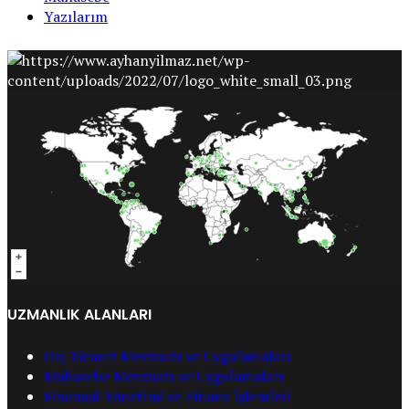
Yazılarım
UZMANLIK ALANLARI
Dış Ticaret Mevzuatı ve Uygulamaları
Muhasebe Mevzuatı ve Uygulamaları
Finansal Yönetimi ve Finans İşlemleri