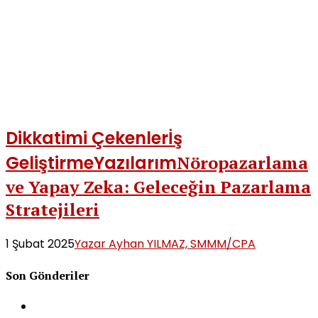
Dikkatimi Çekenler
İş
Geliştirme
Yazılarım
Nöropazarlama
ve Yapay Zeka: Geleceğin Pazarlama
Stratejileri
1 Şubat 2025
Yazar Ayhan YILMAZ, SMMM/CPA
Son Gönderiler