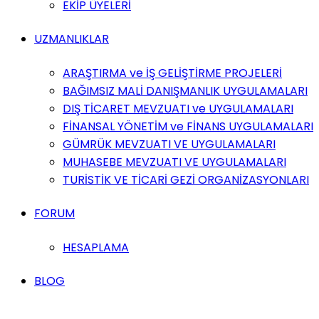
EKİP ÜYELERİ
UZMANLIKLAR
ARAŞTIRMA ve İŞ GELİŞTİRME PROJELERİ
BAĞIMSIZ MALİ DANIŞMANLIK UYGULAMALARI
DIŞ TİCARET MEVZUATI ve UYGULAMALARI
FİNANSAL YÖNETİM ve FİNANS UYGULAMALARI
GÜMRÜK MEVZUATI VE UYGULAMALARI
MUHASEBE MEVZUATI VE UYGULAMALARI
TURİSTİK VE TİCARİ GEZİ ORGANİZASYONLARI
FORUM
HESAPLAMA
BLOG