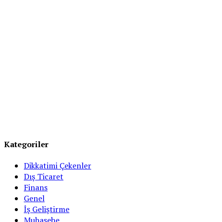
Kategoriler
Dikkatimi Çekenler
Dış Ticaret
Finans
Genel
İş Geliştirme
Muhasebe