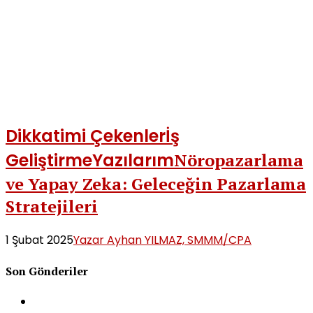
Dikkatimi Çekenler
İş
Geliştirme
Yazılarım
Nöropazarlama
ve Yapay Zeka: Geleceğin Pazarlama
Stratejileri
1 Şubat 2025
Yazar Ayhan YILMAZ, SMMM/CPA
Son Gönderiler