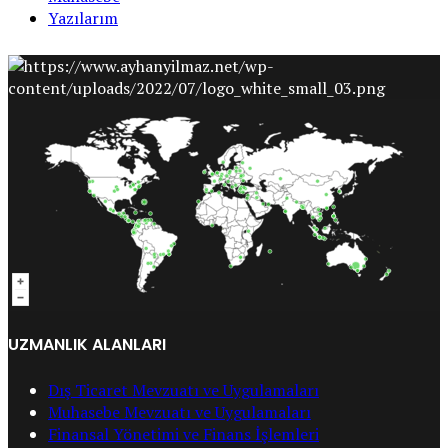
Yazılarım
UZMANLIK ALANLARI
Dış Ticaret Mevzuatı ve Uygulamaları
Muhasebe Mevzuatı ve Uygulamaları
Finansal Yönetimi ve Finans İşlemleri