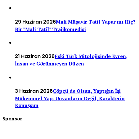
29 Haziran 2026
Mali Müşavir Tatil Yapar mı Hiç?
Bir "Mali Tatil" Trajikomedisi
21 Haziran 2026
Eski Türk Mitolojisinde Evren,
İnsan ve Görünmeyen Düzen
3 Haziran 2026
Çöpçü de Olsan, Yaptığın İşi
Mükemmel Yap: Unvanların Değil, Karakterin
Konuşsun
Sponsor