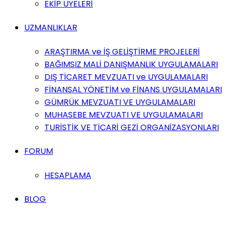
EKİP ÜYELERİ
UZMANLIKLAR
ARAŞTIRMA ve İŞ GELİŞTİRME PROJELERİ
BAĞIMSIZ MALİ DANIŞMANLIK UYGULAMALARI
DIŞ TİCARET MEVZUATI ve UYGULAMALARI
FİNANSAL YÖNETİM ve FİNANS UYGULAMALARI
GÜMRÜK MEVZUATI VE UYGULAMALARI
MUHASEBE MEVZUATI VE UYGULAMALARI
TURİSTİK VE TİCARİ GEZİ ORGANİZASYONLARI
FORUM
HESAPLAMA
BLOG