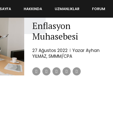
SAYFA
HAKKINDA
UZMANLIKLAR
FORUM
MUHASEBE
Enflasyon
Muhasebesi
27 Ağustos 2022
Yazar Ayhan
YILMAZ, SMMM/CPA