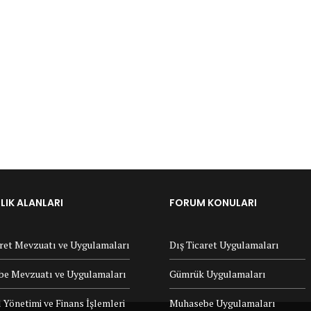
IK ALANLARI
FORUM KONULARI
aret Mevzuatı ve Uygulamaları
Dış Ticaret Uygulamaları
e Mevzuatı ve Uygulamaları
Gümrük Uygulamaları
 Yönetimi ve Finans İşlemleri
Muhasebe Uygulamaları