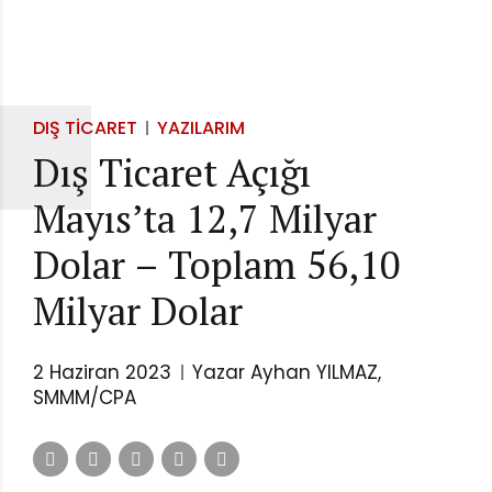
DIŞ TICARET
YAZILARIM
Dış Ticaret Açığı
Mayıs’ta 12,7 Milyar
Dolar – Toplam 56,10
Milyar Dolar
2 Haziran 2023
Yazar Ayhan YILMAZ,
SMMM/CPA