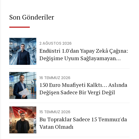
Son Gönderiler
2 AĞUSTOS 2026
Endüstri 1.0'dan Yapay Zekâ Çağına:
Değişime Uyum Sağlayamayan
Şirketleri Nasıl Bir Gelecek
Bekliyor?
16 TEMMUZ 2026
150 Euro Muafiyeti Kalktı… Aslında
Değişen Sadece Bir Vergi Değil
15 TEMMUZ 2026
Bu Topraklar Sadece 15 Temmuz'da
Vatan Olmadı