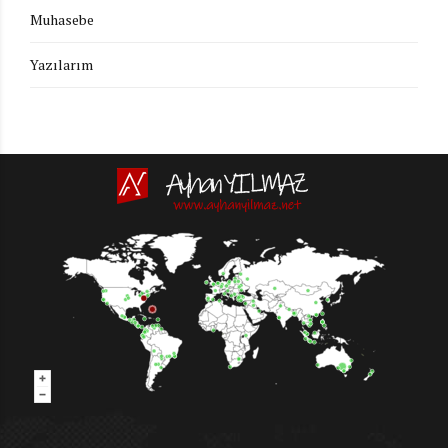
Muhasebe
Yazılarım