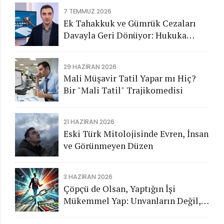
7 TEMMUZ 2026
Ek Tahakkuk ve Gümrük Cezaları
Davayla Geri Dönüyor: Hukuka
Aykırı İşlemlerin Kamuya
Görünmeyen Maliyeti
29 HAZIRAN 2026
Mali Müşavir Tatil Yapar mı Hiç?
Bir "Mali Tatil" Trajikomedisi
21 HAZIRAN 2026
Eski Türk Mitolojisinde Evren, İnsan
ve Görünmeyen Düzen
3 HAZIRAN 2026
Çöpçü de Olsan, Yaptığın İşi
Mükemmel Yap: Unvanların Değil,
Karakterin Konuşsun