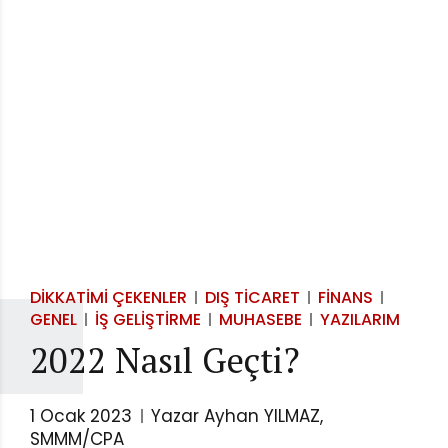
DIKKATIMI ÇEKENLER
DIŞ TICARET
FINANS
GENEL
İŞ GELIŞTIRME
MUHASEBE
YAZILARIM
2022 Nasıl Geçti?
1 Ocak 2023
Yazar Ayhan YILMAZ,
SMMM/CPA