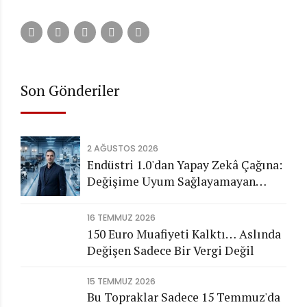
Son Gönderiler
2 AĞUSTOS 2026
Endüstri 1.0'dan Yapay Zekâ Çağına:
Değişime Uyum Sağlayamayan
Şirketleri Nasıl Bir Gelecek
Bekliyor?
16 TEMMUZ 2026
150 Euro Muafiyeti Kalktı… Aslında
Değişen Sadece Bir Vergi Değil
15 TEMMUZ 2026
Bu Topraklar Sadece 15 Temmuz'da