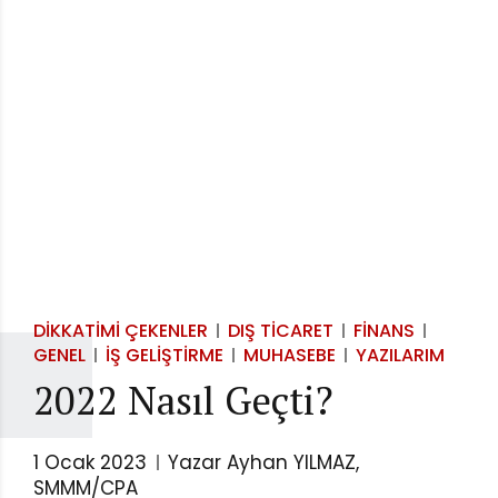
DIKKATIMI ÇEKENLER
DIŞ TICARET
FINANS
GENEL
İŞ GELIŞTIRME
MUHASEBE
YAZILARIM
2022 Nasıl Geçti?
1 Ocak 2023
Yazar Ayhan YILMAZ,
SMMM/CPA