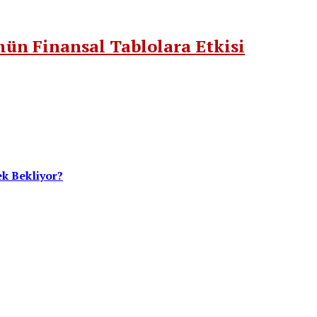
ün Finansal Tablolara Etkisi
ek Bekliyor?