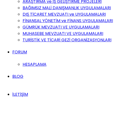
ARAŞTIRMA ve İŞ GELİŞTİRME PROJELERİ
BAĞIMSIZ MALİ DANIŞMANLIK UYGULAMALARI
DIŞ TİCARET MEVZUATI ve UYGULAMALARI
FİNANSAL YÖNETİM ve FİNANS UYGULAMALARI
GÜMRÜK MEVZUATI VE UYGULAMALARI
MUHASEBE MEVZUATI VE UYGULAMALARI
TURİSTİK VE TİCARİ GEZİ ORGANİZASYONLARI
FORUM
HESAPLAMA
BLOG
İLETİŞİM