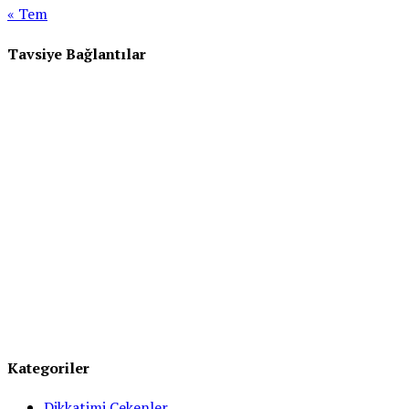
« Tem
Tavsiye Bağlantılar
Kategoriler
Dikkatimi Çekenler