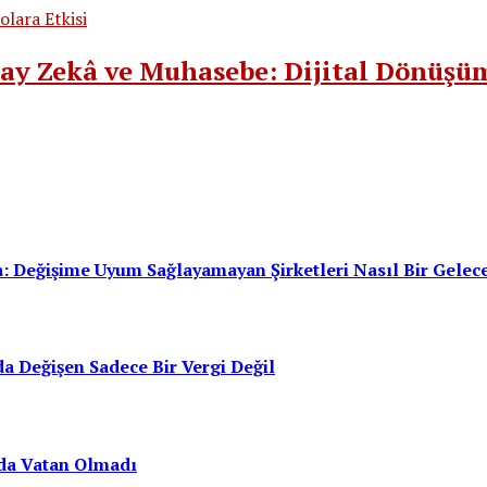
ay Zekâ ve Muhasebe: Dijital Dönüşüm
: Değişime Uyum Sağlayamayan Şirketleri Nasıl Bir Gelec
a Değişen Sadece Bir Vergi Değil
da Vatan Olmadı