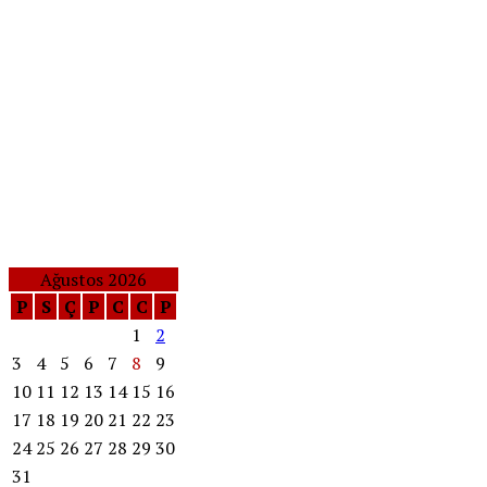
Ağustos 2026
P
S
Ç
P
C
C
P
1
2
3
4
5
6
7
8
9
10
11
12
13
14
15
16
17
18
19
20
21
22
23
24
25
26
27
28
29
30
31