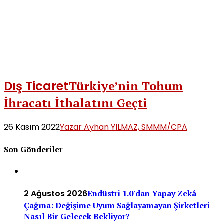
Dış Ticaret
Türkiye’nin Tohum
İhracatı İthalatını Geçti
26 Kasım 2022
Yazar Ayhan YILMAZ, SMMM/CPA
Son Gönderiler
2 Ağustos 2026
Endüstri 1.0'dan Yapay Zekâ
Çağına: Değişime Uyum Sağlayamayan Şirketleri
Nasıl Bir Gelecek Bekliyor?