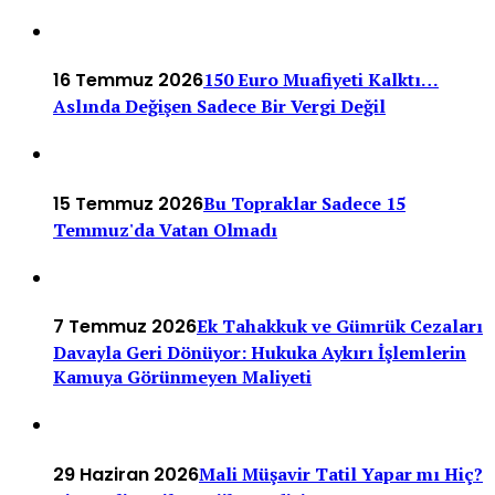
16 Temmuz 2026
150 Euro Muafiyeti Kalktı…
Aslında Değişen Sadece Bir Vergi Değil
15 Temmuz 2026
Bu Topraklar Sadece 15
Temmuz'da Vatan Olmadı
7 Temmuz 2026
Ek Tahakkuk ve Gümrük Cezaları
Davayla Geri Dönüyor: Hukuka Aykırı İşlemlerin
Kamuya Görünmeyen Maliyeti
29 Haziran 2026
Mali Müşavir Tatil Yapar mı Hiç?