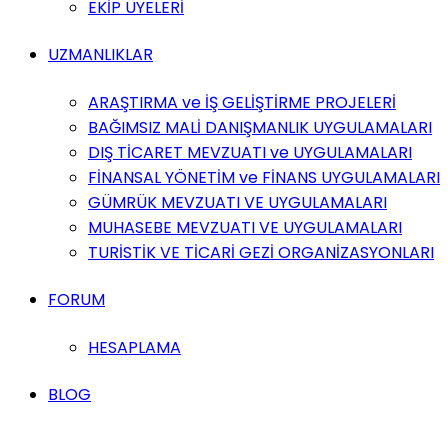
EKİP ÜYELERİ
UZMANLIKLAR
ARAŞTIRMA ve İŞ GELİŞTİRME PROJELERİ
BAĞIMSIZ MALİ DANIŞMANLIK UYGULAMALARI
DIŞ TİCARET MEVZUATI ve UYGULAMALARI
FİNANSAL YÖNETİM ve FİNANS UYGULAMALARI
GÜMRÜK MEVZUATI VE UYGULAMALARI
MUHASEBE MEVZUATI VE UYGULAMALARI
TURİSTİK VE TİCARİ GEZİ ORGANİZASYONLARI
FORUM
HESAPLAMA
BLOG