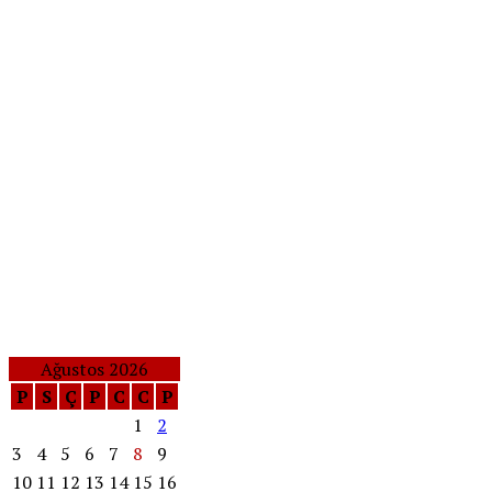
Ağustos 2026
P
S
Ç
P
C
C
P
1
2
3
4
5
6
7
8
9
10
11
12
13
14
15
16