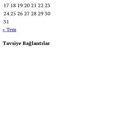
17
18
19
20
21
22
23
24
25
26
27
28
29
30
31
« Tem
Tavsiye Bağlantılar