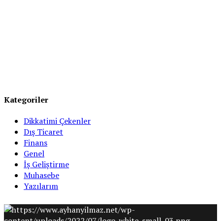
Kategoriler
Dikkatimi Çekenler
Dış Ticaret
Finans
Genel
İş Geliştirme
Muhasebe
Yazılarım