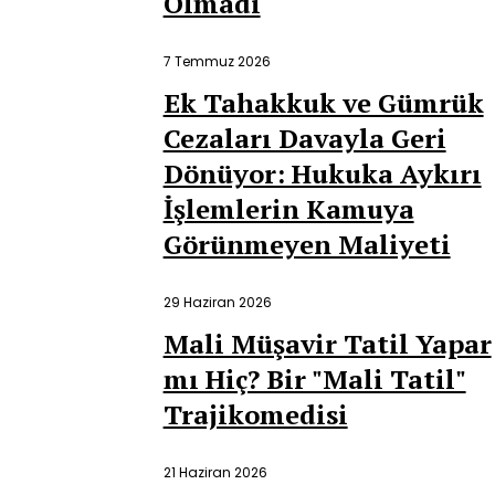
Olmadı
7 Temmuz 2026
Ek Tahakkuk ve Gümrük
Cezaları Davayla Geri
Dönüyor: Hukuka Aykırı
İşlemlerin Kamuya
Görünmeyen Maliyeti
29 Haziran 2026
Mali Müşavir Tatil Yapar
mı Hiç? Bir "Mali Tatil"
Trajikomedisi
21 Haziran 2026