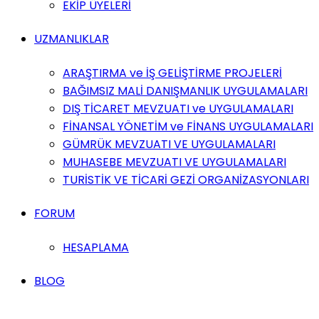
EKİP ÜYELERİ
UZMANLIKLAR
ARAŞTIRMA ve İŞ GELİŞTİRME PROJELERİ
BAĞIMSIZ MALİ DANIŞMANLIK UYGULAMALARI
DIŞ TİCARET MEVZUATI ve UYGULAMALARI
FİNANSAL YÖNETİM ve FİNANS UYGULAMALARI
GÜMRÜK MEVZUATI VE UYGULAMALARI
MUHASEBE MEVZUATI VE UYGULAMALARI
TURİSTİK VE TİCARİ GEZİ ORGANİZASYONLARI
FORUM
HESAPLAMA
BLOG