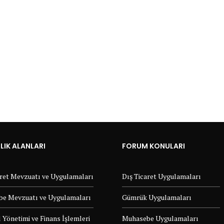
IK ALANLARI
FORUM KONULARI
aret Mevzuatı ve Uygulamaları
Dış Ticaret Uygulamaları
e Mevzuatı ve Uygulamaları
Gümrük Uygulamaları
 Yönetimi ve Finans İşlemleri
Muhasebe Uygulamaları