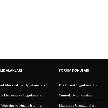
IK ALANLARI
FORUM KONULARI
aret Mevzuatı ve Uygulamaları
Dış Ticaret Uygulamaları
e Mevzuatı ve Uygulamaları
Gümrük Uygulamaları
 Yönetimi ve Finans İşlemleri
Muhasebe Uygulamaları