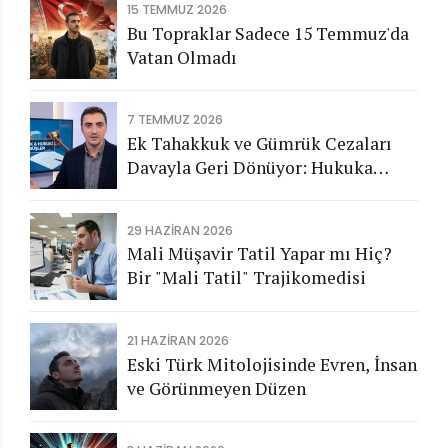
15 TEMMUZ 2026
Bu Topraklar Sadece 15 Temmuz'da
Vatan Olmadı
7 TEMMUZ 2026
Ek Tahakkuk ve Gümrük Cezaları
Davayla Geri Dönüyor: Hukuka
Aykırı İşlemlerin Kamuya
Görünmeyen Maliyeti
29 HAZIRAN 2026
Mali Müşavir Tatil Yapar mı Hiç?
Bir "Mali Tatil" Trajikomedisi
21 HAZIRAN 2026
Eski Türk Mitolojisinde Evren, İnsan
ve Görünmeyen Düzen