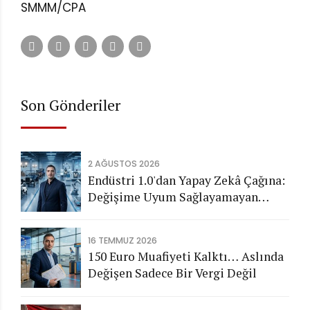
SMMM/CPA
Son Gönderiler
2 AĞUSTOS 2026
Endüstri 1.0'dan Yapay Zekâ Çağına:
Değişime Uyum Sağlayamayan
Şirketleri Nasıl Bir Gelecek
Bekliyor?
16 TEMMUZ 2026
150 Euro Muafiyeti Kalktı… Aslında
Değişen Sadece Bir Vergi Değil