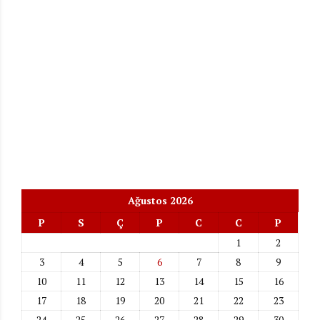
Ağustos 2026
P
S
Ç
P
C
C
P
1
2
3
4
5
6
7
8
9
10
11
12
13
14
15
16
17
18
19
20
21
22
23
24
25
26
27
28
29
30