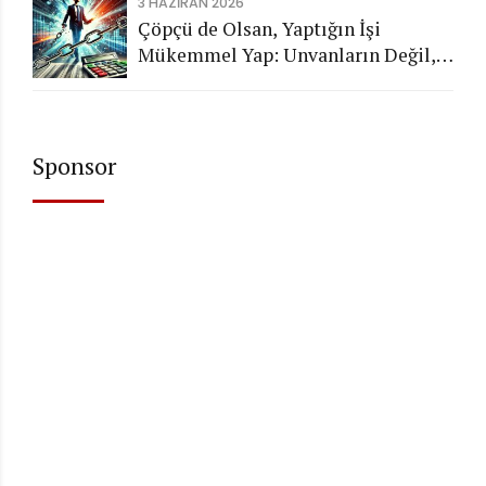
3 HAZIRAN 2026
Çöpçü de Olsan, Yaptığın İşi
Mükemmel Yap: Unvanların Değil,
Karakterin Konuşsun
Sponsor