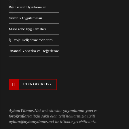
Dış Ticaret Uygulamaları
Gümrük Uygulamaları
Muhasebe Uygulamaları
İş Proje Geliştirme Yönetimi
Finansal Yönetim ve Değerleme
+905436160157
AyhanYilmaz.Net
web sitesine
yayımlanan yazı
ve
fotoğraflarla
ilgili saklı olan telif haklarınızla ilgili
ayhan@ayhanyilmaz.net
ile irtibata geçebilirsiniz.