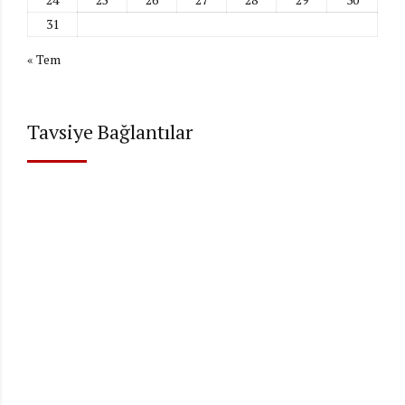
31
« Tem
Tavsiye Bağlantılar