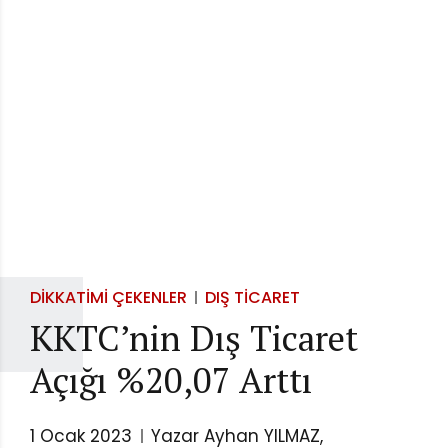
DIKKATIMI ÇEKENLER
DIŞ TICARET
KKTC’nin Dış Ticaret
Açığı %20,07 Arttı
1 Ocak 2023
Yazar Ayhan YILMAZ,