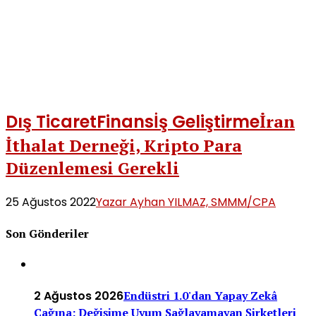
Dış Ticaret
Finans
İş Geliştirme
İran
İthalat Derneği, Kripto Para
Düzenlemesi Gerekli
25 Ağustos 2022
Yazar Ayhan YILMAZ, SMMM/CPA
Son Gönderiler
2 Ağustos 2026
Endüstri 1.0'dan Yapay Zekâ
Çağına: Değişime Uyum Sağlayamayan Şirketleri