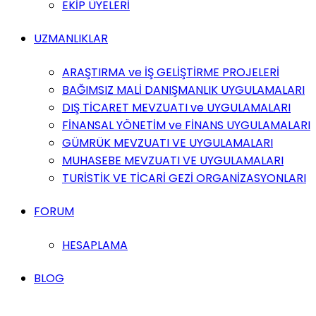
EKİP ÜYELERİ
UZMANLIKLAR
ARAŞTIRMA ve İŞ GELİŞTİRME PROJELERİ
BAĞIMSIZ MALİ DANIŞMANLIK UYGULAMALARI
DIŞ TİCARET MEVZUATI ve UYGULAMALARI
FİNANSAL YÖNETİM ve FİNANS UYGULAMALARI
GÜMRÜK MEVZUATI VE UYGULAMALARI
MUHASEBE MEVZUATI VE UYGULAMALARI
TURİSTİK VE TİCARİ GEZİ ORGANİZASYONLARI
FORUM
HESAPLAMA
BLOG