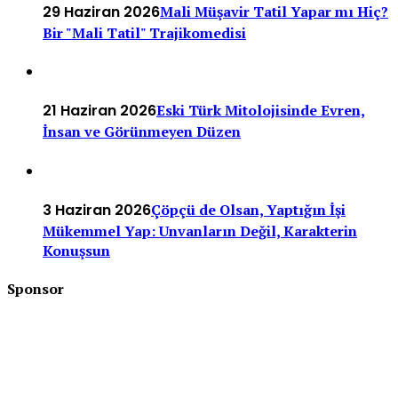
29 Haziran 2026
Mali Müşavir Tatil Yapar mı Hiç?
Bir "Mali Tatil" Trajikomedisi
21 Haziran 2026
Eski Türk Mitolojisinde Evren,
İnsan ve Görünmeyen Düzen
3 Haziran 2026
Çöpçü de Olsan, Yaptığın İşi
Mükemmel Yap: Unvanların Değil, Karakterin
Konuşsun
Sponsor