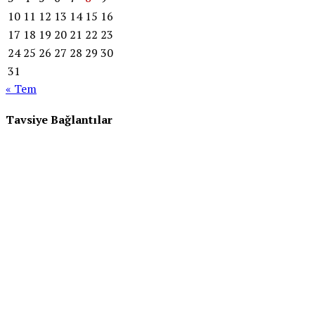
10
11
12
13
14
15
16
17
18
19
20
21
22
23
24
25
26
27
28
29
30
31
« Tem
Tavsiye Bağlantılar