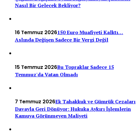
Nasıl Bir Gelecek Bekliyor?
16 Temmuz 2026
150 Euro Muafiyeti Kalktı…
Aslında Değişen Sadece Bir Vergi Değil
15 Temmuz 2026
Bu Topraklar Sadece 15
Temmuz'da Vatan Olmadı
7 Temmuz 2026
Ek Tahakkuk ve Gümrük Cezaları
Davayla Geri Dönüyor: Hukuka Aykırı İşlemlerin
Kamuya Görünmeyen Maliyeti