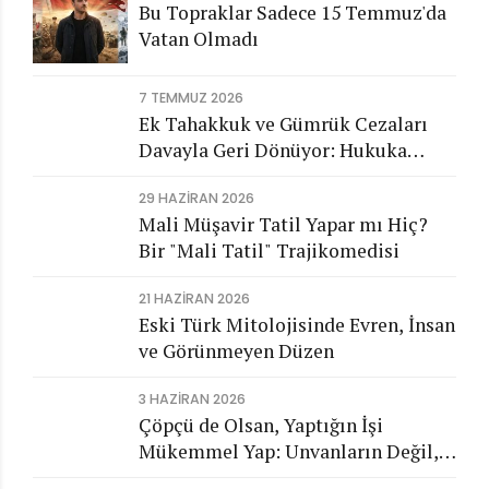
Bu Topraklar Sadece 15 Temmuz'da
Vatan Olmadı
7 TEMMUZ 2026
Ek Tahakkuk ve Gümrük Cezaları
Davayla Geri Dönüyor: Hukuka
Aykırı İşlemlerin Kamuya
29 HAZIRAN 2026
Görünmeyen Maliyeti
Mali Müşavir Tatil Yapar mı Hiç?
Bir "Mali Tatil" Trajikomedisi
21 HAZIRAN 2026
Eski Türk Mitolojisinde Evren, İnsan
ve Görünmeyen Düzen
3 HAZIRAN 2026
Çöpçü de Olsan, Yaptığın İşi
Mükemmel Yap: Unvanların Değil,
Karakterin Konuşsun