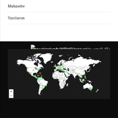
Muhasebe
Yazılarım