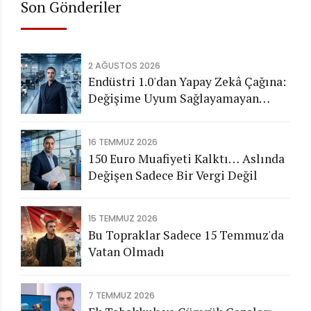
Son Gönderiler
2 AĞUSTOS 2026
Endüstri 1.0'dan Yapay Zekâ Çağına:
Değişime Uyum Sağlayamayan
Şirketleri Nasıl Bir Gelecek
Bekliyor?
16 TEMMUZ 2026
150 Euro Muafiyeti Kalktı… Aslında
Değişen Sadece Bir Vergi Değil
15 TEMMUZ 2026
Bu Topraklar Sadece 15 Temmuz'da
Vatan Olmadı
7 TEMMUZ 2026