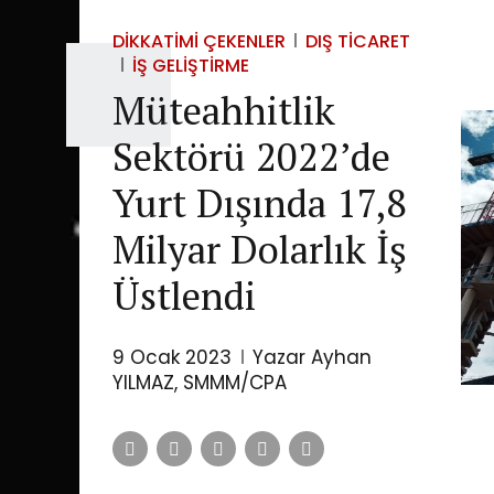
DIKKATIMI ÇEKENLER
DIŞ TICARET
İŞ GELIŞTIRME
Müteahhitlik
Sektörü 2022’de
Yurt Dışında 17,8
Milyar Dolarlık İş
Üstlendi
9 Ocak 2023
Yazar Ayhan
YILMAZ, SMMM/CPA