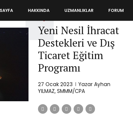
SAYFA
HAKKINDA
UZMANLIKLAR
FORUM
DIŞ TICARET
Yeni Nesil İhracat
Destekleri ve Dış
Ticaret Eğitim
Programı
27 Ocak 2023
Yazar Ayhan
YILMAZ, SMMM/CPA