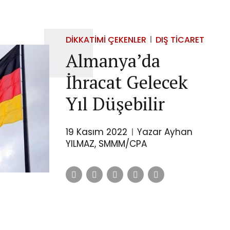
DIKKATIMI ÇEKENLER
DIŞ TICARET
Almanya’da
İhracat Gelecek
Yıl Düşebilir
19 Kasım 2022
Yazar Ayhan
YILMAZ, SMMM/CPA