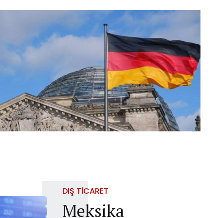
DIŞ TICARET
Meksika