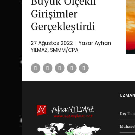
Büyük Ölçekli
Girişimler
Gerçekleştirdi
27 Ağustos 2022
Yazar Ayhan
YILMAZ, SMMM/CPA
UZMANL
Dış Tic
Muhaseb