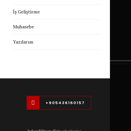
İş Geliştirme
Muhasebe
Yazılarım
+905436160157
AyhanYilmaz.Net
web sitesine