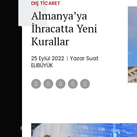
DIŞ TICARET
Almanya’ya
İhracatta Yeni
Kurallar
25 Eylül 2022
Yazar Suat
ELİBÜYÜK