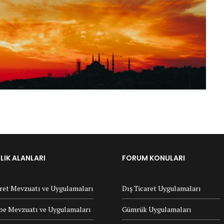
IK ALANLARI
FORUM KONULARI
aret Mevzuatı ve Uygulamaları
Dış Ticaret Uygulamaları
e Mevzuatı ve Uygulamaları
Gümrük Uygulamaları