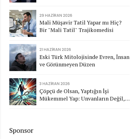
Aykırı İşlemlerin Kamuya
Görünmeyen Maliyeti
29 HAZIRAN 2026
Mali Müşavir Tatil Yapar mı Hiç?
Bir "Mali Tatil" Trajikomedisi
21 HAZIRAN 2026
Eski Türk Mitolojisinde Evren, İnsan
ve Görünmeyen Düzen
3 HAZIRAN 2026
Çöpçü de Olsan, Yaptığın İşi
Mükemmel Yap: Unvanların Değil,
Karakterin Konuşsun
Sponsor