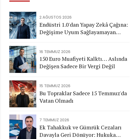
2 AĞUSTOS 2026
Endüstri 1.0'dan Yapay Zekâ Çağına:
Değişime Uyum Sağlayamayan
Şirketleri Nasıl Bir Gelecek
Bekliyor?
16 TEMMUZ 2026
150 Euro Muafiyeti Kalktı… Aslında
Değişen Sadece Bir Vergi Değil
15 TEMMUZ 2026
Bu Topraklar Sadece 15 Temmuz'da
Vatan Olmadı
7 TEMMUZ 2026
Ek Tahakkuk ve Gümrük Cezaları
Davayla Geri Dönüyor: Hukuka