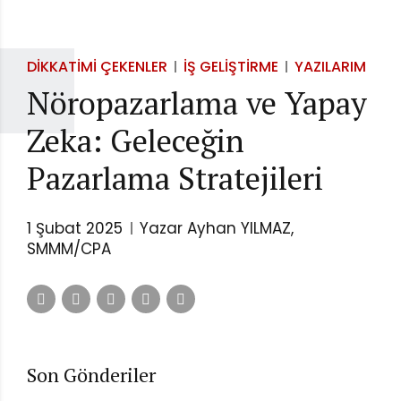
DIKKATIMI ÇEKENLER
İŞ GELIŞTIRME
YAZILARIM
Nöropazarlama ve Yapay
Zeka: Geleceğin
Pazarlama Stratejileri
1 Şubat 2025
Yazar Ayhan YILMAZ,
SMMM/CPA
Son Gönderiler