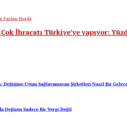
Çok İhracatı Türkiye’ye yapıyor: Yüzd
: Değişime Uyum Sağlayamayan Şirketleri Nasıl Bir Gelec
a Değişen Sadece Bir Vergi Değil