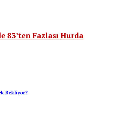
e 83’ten Fazlası Hurda
ek Bekliyor?