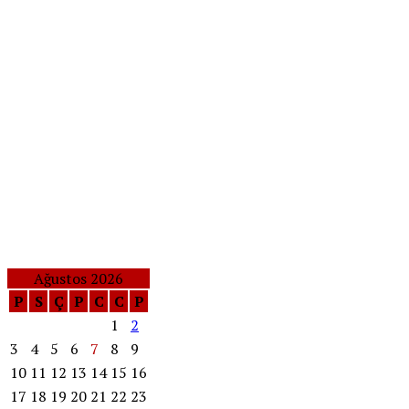
Ağustos 2026
P
S
Ç
P
C
C
P
1
2
3
4
5
6
7
8
9
10
11
12
13
14
15
16
17
18
19
20
21
22
23