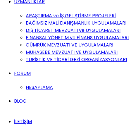
UZMANLIKLAR
ARAŞTIRMA ve İŞ GELİŞTİRME PROJELERİ
BAĞIMSIZ MALİ DANIŞMANLIK UYGULAMALARI
DIŞ TİCARET MEVZUATI ve UYGULAMALARI
FİNANSAL YÖNETİM ve FİNANS UYGULAMALARI
GÜMRÜK MEVZUATI VE UYGULAMALARI
MUHASEBE MEVZUATI VE UYGULAMALARI
TURİSTİK VE TİCARİ GEZİ ORGANİZASYONLARI
FORUM
HESAPLAMA
BLOG
İLETİŞİM