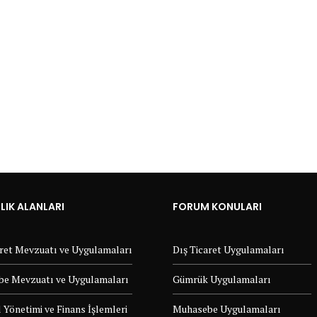
IK ALANLARI
FORUM KONULARI
aret Mevzuatı ve Uygulamaları
Dış Ticaret Uygulamaları
e Mevzuatı ve Uygulamaları
Gümrük Uygulamaları
 Yönetimi ve Finans İşlemleri
Muhasebe Uygulamaları