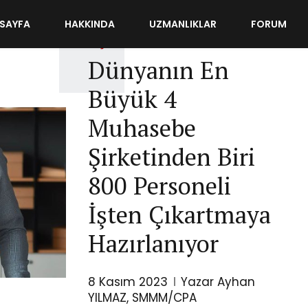
SAYFA
HAKKINDA
UZMANLIKLAR
FORUM
DIŞ TICARET
MUHASEBE
Dünyanın En
Büyük 4
Muhasebe
Şirketinden Biri
800 Personeli
İşten Çıkartmaya
Hazırlanıyor
8 Kasım 2023
Yazar Ayhan
YILMAZ, SMMM/CPA