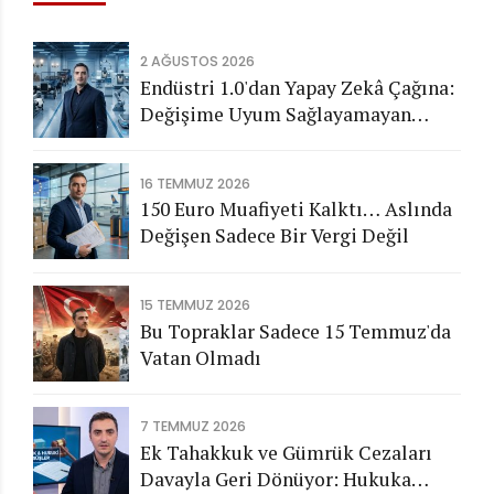
2 AĞUSTOS 2026
Endüstri 1.0'dan Yapay Zekâ Çağına:
Değişime Uyum Sağlayamayan
Şirketleri Nasıl Bir Gelecek
Bekliyor?
16 TEMMUZ 2026
150 Euro Muafiyeti Kalktı… Aslında
Değişen Sadece Bir Vergi Değil
15 TEMMUZ 2026
Bu Topraklar Sadece 15 Temmuz'da
Vatan Olmadı
7 TEMMUZ 2026
Ek Tahakkuk ve Gümrük Cezaları
Davayla Geri Dönüyor: Hukuka