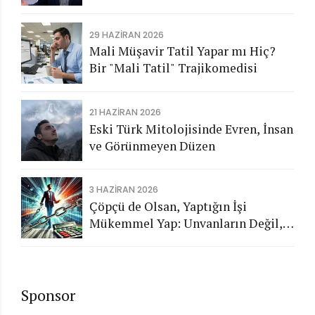
Aykırı İşlemlerin Kamuya
Görünmeyen Maliyeti
29 HAZIRAN 2026
Mali Müşavir Tatil Yapar mı Hiç?
Bir "Mali Tatil" Trajikomedisi
21 HAZIRAN 2026
Eski Türk Mitolojisinde Evren, İnsan
ve Görünmeyen Düzen
3 HAZIRAN 2026
Çöpçü de Olsan, Yaptığın İşi
Mükemmel Yap: Unvanların Değil,
Karakterin Konuşsun
Sponsor