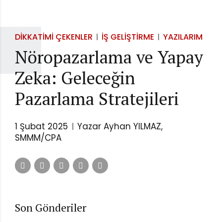
DIKKATIMI ÇEKENLER
İŞ GELIŞTIRME
YAZILARIM
Nöropazarlama ve Yapay
Zeka: Geleceğin
Pazarlama Stratejileri
1 Şubat 2025
Yazar Ayhan YILMAZ,
SMMM/CPA
Son Gönderiler