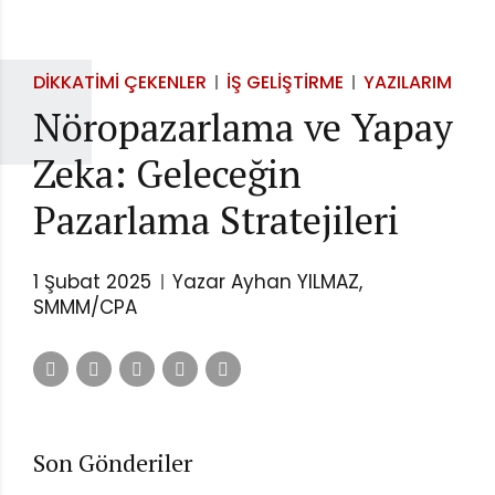
DIKKATIMI ÇEKENLER
İŞ GELIŞTIRME
YAZILARIM
Nöropazarlama ve Yapay
Zeka: Geleceğin
Pazarlama Stratejileri
1 Şubat 2025
Yazar Ayhan YILMAZ,
SMMM/CPA
Son Gönderiler