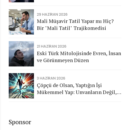
Aykırı İşlemlerin Kamuya
Görünmeyen Maliyeti
29 HAZIRAN 2026
Mali Müşavir Tatil Yapar mı Hiç?
Bir "Mali Tatil" Trajikomedisi
21 HAZIRAN 2026
Eski Türk Mitolojisinde Evren, İnsan
ve Görünmeyen Düzen
3 HAZIRAN 2026
Çöpçü de Olsan, Yaptığın İşi
Mükemmel Yap: Unvanların Değil,
Karakterin Konuşsun
Sponsor