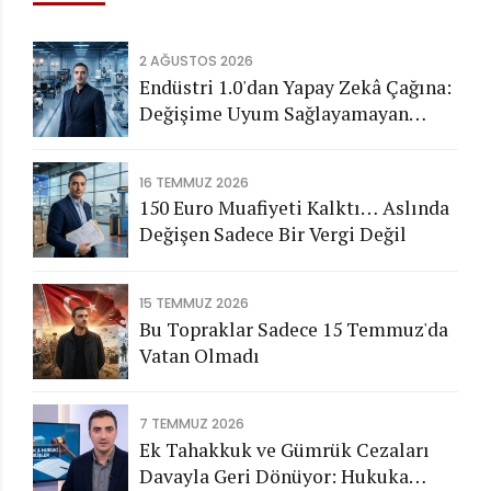
2 AĞUSTOS 2026
Endüstri 1.0'dan Yapay Zekâ Çağına:
Değişime Uyum Sağlayamayan
Şirketleri Nasıl Bir Gelecek
Bekliyor?
16 TEMMUZ 2026
150 Euro Muafiyeti Kalktı… Aslında
Değişen Sadece Bir Vergi Değil
15 TEMMUZ 2026
Bu Topraklar Sadece 15 Temmuz'da
Vatan Olmadı
7 TEMMUZ 2026
Ek Tahakkuk ve Gümrük Cezaları
Davayla Geri Dönüyor: Hukuka