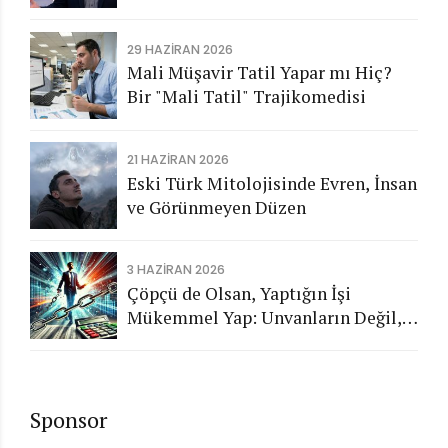
Aykırı İşlemlerin Kamuya
Görünmeyen Maliyeti
29 HAZIRAN 2026
Mali Müşavir Tatil Yapar mı Hiç?
Bir "Mali Tatil" Trajikomedisi
21 HAZIRAN 2026
Eski Türk Mitolojisinde Evren, İnsan
ve Görünmeyen Düzen
3 HAZIRAN 2026
Çöpçü de Olsan, Yaptığın İşi
Mükemmel Yap: Unvanların Değil,
Karakterin Konuşsun
Sponsor