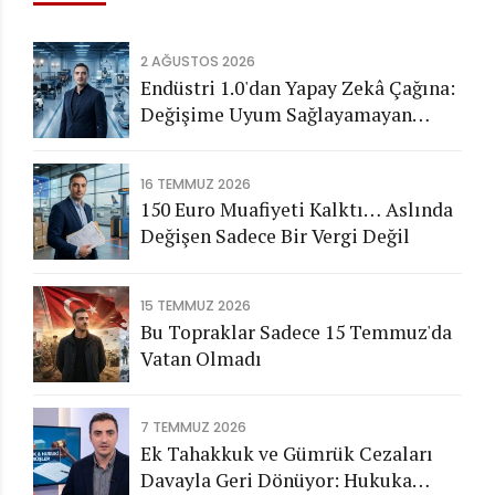
2 AĞUSTOS 2026
Endüstri 1.0'dan Yapay Zekâ Çağına:
Değişime Uyum Sağlayamayan
Şirketleri Nasıl Bir Gelecek
Bekliyor?
16 TEMMUZ 2026
150 Euro Muafiyeti Kalktı… Aslında
Değişen Sadece Bir Vergi Değil
15 TEMMUZ 2026
Bu Topraklar Sadece 15 Temmuz'da
Vatan Olmadı
7 TEMMUZ 2026
Ek Tahakkuk ve Gümrük Cezaları
Davayla Geri Dönüyor: Hukuka