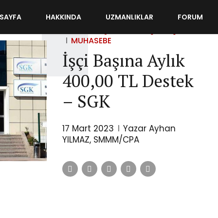
SAYFA
HAKKINDA
UZMANLIKLAR
FORUM
DIKKATIMI ÇEKENLER
İŞ GELIŞTIRME
MUHASEBE
İşçi Başına Aylık
400,00 TL Destek
– SGK
17 Mart 2023
Yazar Ayhan
YILMAZ, SMMM/CPA