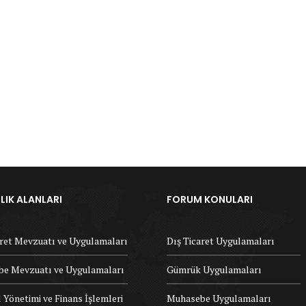
IK ALANLARI
FORUM KONULARI
aret Mevzuatı ve Uygulamaları
Dış Ticaret Uygulamaları
e Mevzuatı ve Uygulamaları
Gümrük Uygulamaları
 Yönetimi ve Finans İşlemleri
Muhasebe Uygulamaları