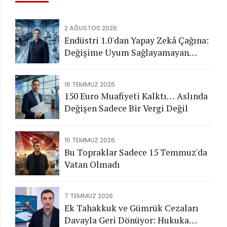
2 AĞUSTOS 2026
Endüstri 1.0'dan Yapay Zekâ Çağına:
Değişime Uyum Sağlayamayan
Şirketleri Nasıl Bir Gelecek
Bekliyor?
16 TEMMUZ 2026
150 Euro Muafiyeti Kalktı… Aslında
Değişen Sadece Bir Vergi Değil
15 TEMMUZ 2026
Bu Topraklar Sadece 15 Temmuz'da
Vatan Olmadı
7 TEMMUZ 2026
Ek Tahakkuk ve Gümrük Cezaları
Davayla Geri Dönüyor: Hukuka