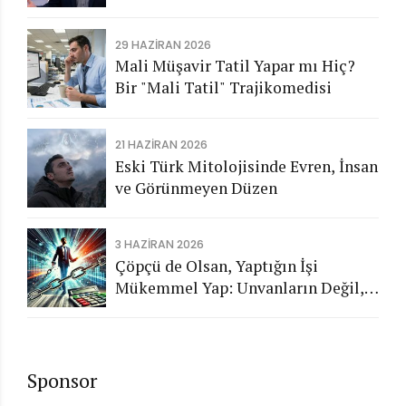
Aykırı İşlemlerin Kamuya
Görünmeyen Maliyeti
29 HAZIRAN 2026
Mali Müşavir Tatil Yapar mı Hiç?
Bir "Mali Tatil" Trajikomedisi
21 HAZIRAN 2026
Eski Türk Mitolojisinde Evren, İnsan
ve Görünmeyen Düzen
3 HAZIRAN 2026
Çöpçü de Olsan, Yaptığın İşi
Mükemmel Yap: Unvanların Değil,
Karakterin Konuşsun
Sponsor