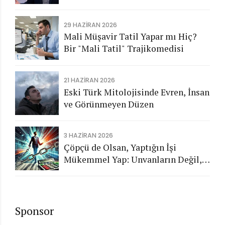
Aykırı İşlemlerin Kamuya
Görünmeyen Maliyeti
29 HAZIRAN 2026
Mali Müşavir Tatil Yapar mı Hiç?
Bir "Mali Tatil" Trajikomedisi
21 HAZIRAN 2026
Eski Türk Mitolojisinde Evren, İnsan
ve Görünmeyen Düzen
3 HAZIRAN 2026
Çöpçü de Olsan, Yaptığın İşi
Mükemmel Yap: Unvanların Değil,
Karakterin Konuşsun
Sponsor