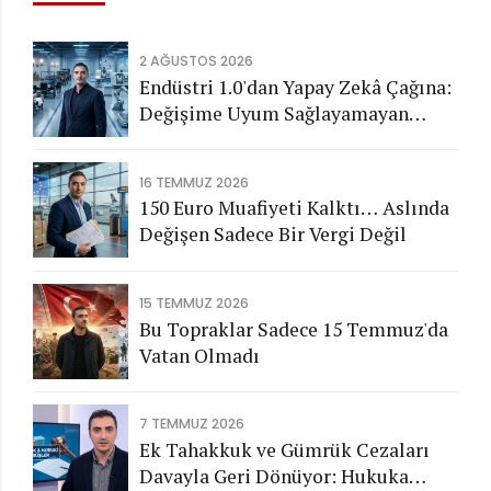
2 AĞUSTOS 2026
Endüstri 1.0'dan Yapay Zekâ Çağına:
Değişime Uyum Sağlayamayan
Şirketleri Nasıl Bir Gelecek
Bekliyor?
16 TEMMUZ 2026
150 Euro Muafiyeti Kalktı… Aslında
Değişen Sadece Bir Vergi Değil
15 TEMMUZ 2026
Bu Topraklar Sadece 15 Temmuz'da
Vatan Olmadı
7 TEMMUZ 2026
Ek Tahakkuk ve Gümrük Cezaları
Davayla Geri Dönüyor: Hukuka