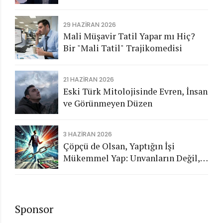
Aykırı İşlemlerin Kamuya
Görünmeyen Maliyeti
29 HAZIRAN 2026
Mali Müşavir Tatil Yapar mı Hiç?
Bir "Mali Tatil" Trajikomedisi
21 HAZIRAN 2026
Eski Türk Mitolojisinde Evren, İnsan
ve Görünmeyen Düzen
3 HAZIRAN 2026
Çöpçü de Olsan, Yaptığın İşi
Mükemmel Yap: Unvanların Değil,
Karakterin Konuşsun
Sponsor