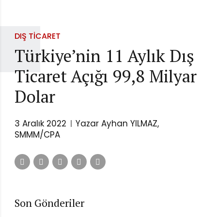
DIŞ TICARET
Türkiye’nin 11 Aylık Dış
Ticaret Açığı 99,8 Milyar
Dolar
3 Aralık 2022
Yazar Ayhan YILMAZ,
SMMM/CPA
Son Gönderiler