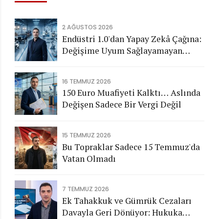
2 AĞUSTOS 2026
Endüstri 1.0'dan Yapay Zekâ Çağına:
Değişime Uyum Sağlayamayan
Şirketleri Nasıl Bir Gelecek
Bekliyor?
16 TEMMUZ 2026
150 Euro Muafiyeti Kalktı… Aslında
Değişen Sadece Bir Vergi Değil
15 TEMMUZ 2026
Bu Topraklar Sadece 15 Temmuz'da
Vatan Olmadı
7 TEMMUZ 2026
Ek Tahakkuk ve Gümrük Cezaları
Davayla Geri Dönüyor: Hukuka