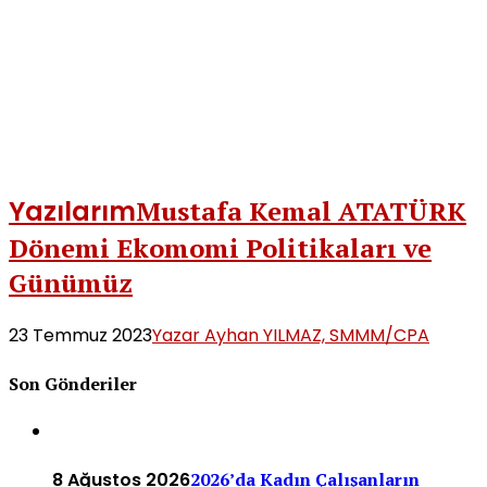
Yazılarım
Mustafa Kemal ATATÜRK
Dönemi Ekomomi Politikaları ve
Günümüz
23 Temmuz 2023
Yazar Ayhan YILMAZ, SMMM/CPA
Son Gönderiler
8 Ağustos 2026
2026’da Kadın Çalışanların