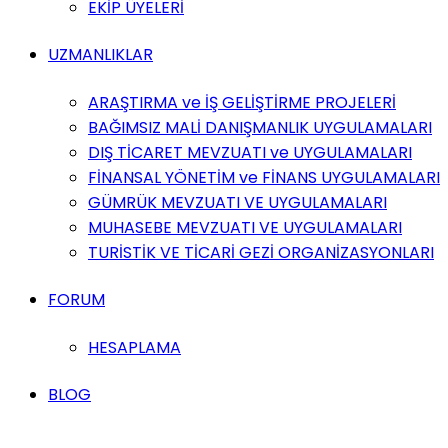
EKİP ÜYELERİ
UZMANLIKLAR
ARAŞTIRMA ve İŞ GELİŞTİRME PROJELERİ
BAĞIMSIZ MALİ DANIŞMANLIK UYGULAMALARI
DIŞ TİCARET MEVZUATI ve UYGULAMALARI
FİNANSAL YÖNETİM ve FİNANS UYGULAMALARI
GÜMRÜK MEVZUATI VE UYGULAMALARI
MUHASEBE MEVZUATI VE UYGULAMALARI
TURİSTİK VE TİCARİ GEZİ ORGANİZASYONLARI
FORUM
HESAPLAMA
BLOG