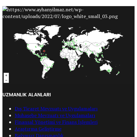
UZMANLIK ALANLARI
Dış Ticaret Mevzuatı ve Uygulamaları
Muhasebe Mevzuatı ve Uygulamaları
Finansal Yönetimi ve Finans İşlemleri
Araştırma Geliştirme
Bağımsız Danışmanlık