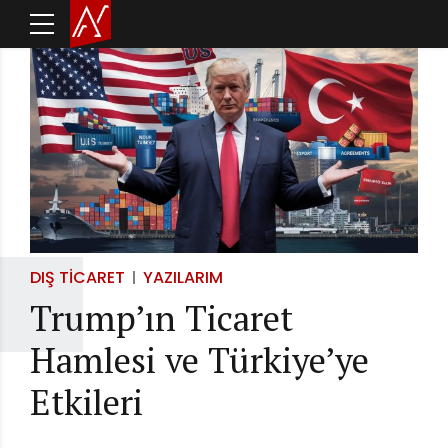
DIŞ TICARET
YAZILARIM
Trump’ın Ticaret
Hamlesi ve Türkiye’ye
Etkileri