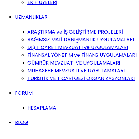
EKİP ÜYELERİ
UZMANLIKLAR
ARAŞTIRMA ve İŞ GELİŞTİRME PROJELERİ
BAĞIMSIZ MALİ DANIŞMANLIK UYGULAMALARI
DIŞ TİCARET MEVZUATI ve UYGULAMALARI
FİNANSAL YÖNETİM ve FİNANS UYGULAMALARI
GÜMRÜK MEVZUATI VE UYGULAMALARI
MUHASEBE MEVZUATI VE UYGULAMALARI
TURİSTİK VE TİCARİ GEZİ ORGANİZASYONLARI
FORUM
HESAPLAMA
BLOG