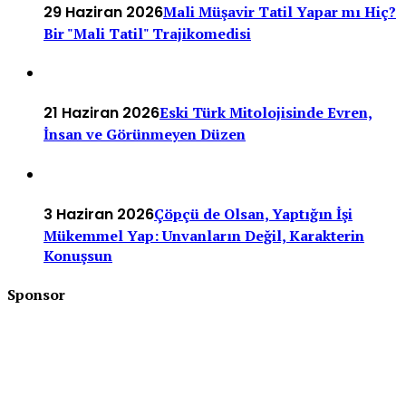
29 Haziran 2026
Mali Müşavir Tatil Yapar mı Hiç?
Bir "Mali Tatil" Trajikomedisi
21 Haziran 2026
Eski Türk Mitolojisinde Evren,
İnsan ve Görünmeyen Düzen
3 Haziran 2026
Çöpçü de Olsan, Yaptığın İşi
Mükemmel Yap: Unvanların Değil, Karakterin
Konuşsun
Sponsor