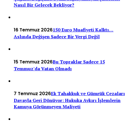
Nasıl Bir Gelecek Bekliyor?
16 Temmuz 2026
150 Euro Muafiyeti Kalktı…
Aslında Değişen Sadece Bir Vergi Değil
15 Temmuz 2026
Bu Topraklar Sadece 15
Temmuz'da Vatan Olmadı
7 Temmuz 2026
Ek Tahakkuk ve Gümrük Cezaları
Davayla Geri Dönüyor: Hukuka Aykırı İşlemlerin
Kamuya Görünmeyen Maliyeti