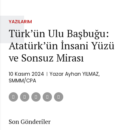
YAZILARIM
Türk’ün Ulu Başbuğu:
Atatürk’ün İnsani Yüzü
ve Sonsuz Mirası
10 Kasım 2024
Yazar Ayhan YILMAZ,
SMMM/CPA
Son Gönderiler