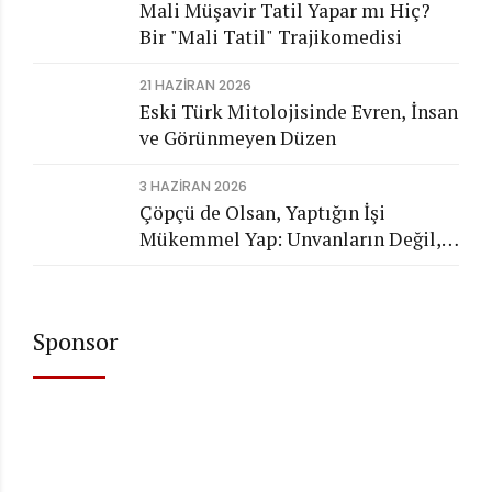
Mali Müşavir Tatil Yapar mı Hiç?
Bir "Mali Tatil" Trajikomedisi
21 HAZIRAN 2026
Eski Türk Mitolojisinde Evren, İnsan
ve Görünmeyen Düzen
3 HAZIRAN 2026
Çöpçü de Olsan, Yaptığın İşi
Mükemmel Yap: Unvanların Değil,
Karakterin Konuşsun
Sponsor