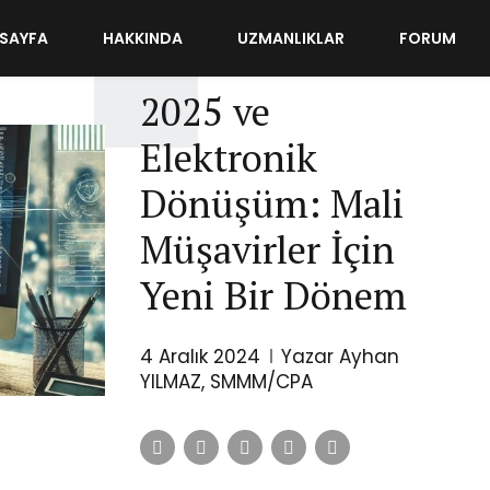
SAYFA
HAKKINDA
UZMANLIKLAR
FORUM
MUHASEBE
YAZILARIM
2025 ve
Elektronik
Dönüşüm: Mali
Müşavirler İçin
Yeni Bir Dönem
4 Aralık 2024
Yazar Ayhan
YILMAZ, SMMM/CPA