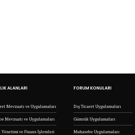
IK ALANLARI
FORUM KONULARI
aret Mevzuatı ve Uygulamaları
Dış Ticaret Uygulamaları
e Mevzuatı ve Uygulamaları
Gümrük Uygulamaları
 Yönetimi ve Finans İşlemleri
Muhasebe Uygulamaları