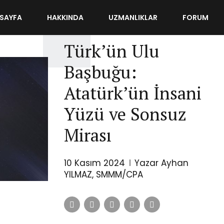
SAYFA
HAKKINDA
UZMANLIKLAR
FORUM
YAZILARIM
Türk’ün Ulu
Başbuğu:
Atatürk’ün İnsani
Yüzü ve Sonsuz
Mirası
10 Kasım 2024
Yazar Ayhan
YILMAZ, SMMM/CPA