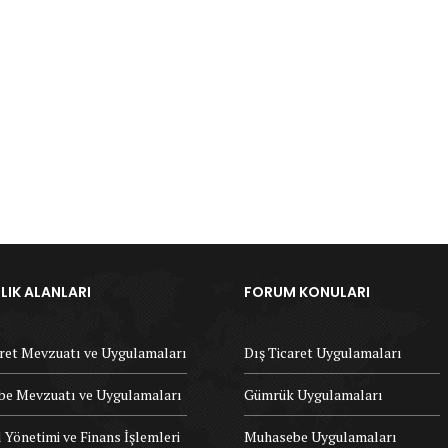
IK ALANLARI
FORUM KONULARI
aret Mevzuatı ve Uygulamaları
Dış Ticaret Uygulamaları
e Mevzuatı ve Uygulamaları
Gümrük Uygulamaları
 Yönetimi ve Finans İşlemleri
Muhasebe Uygulamaları