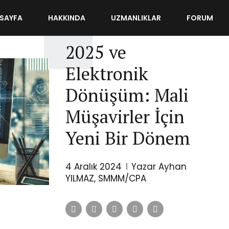
SAYFA
HAKKINDA
UZMANLIKLAR
FORUM
MUHASEBE
YAZILARIM
2025 ve
Elektronik
Dönüşüm: Mali
Müşavirler İçin
Yeni Bir Dönem
4 Aralık 2024
Yazar Ayhan
YILMAZ, SMMM/CPA