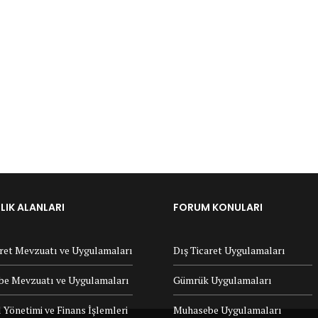
IK ALANLARI
FORUM KONULARI
aret Mevzuatı ve Uygulamaları
Dış Ticaret Uygulamaları
e Mevzuatı ve Uygulamaları
Gümrük Uygulamaları
 Yönetimi ve Finans İşlemleri
Muhasebe Uygulamaları