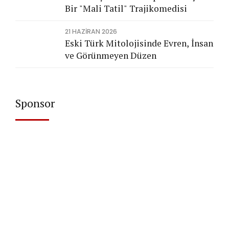
Bir "Mali Tatil" Trajikomedisi
21 HAZIRAN 2026
Eski Türk Mitolojisinde Evren, İnsan
ve Görünmeyen Düzen
Sponsor