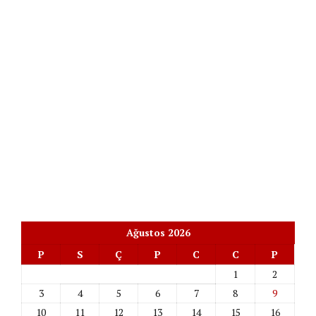
Ağustos 2026
P
S
Ç
P
C
C
P
1
2
3
4
5
6
7
8
9
10
11
12
13
14
15
16