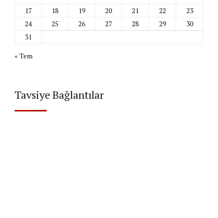
17
18
19
20
21
22
23
24
25
26
27
28
29
30
31
« Tem
Tavsiye Bağlantılar