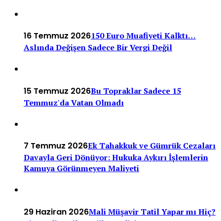
16 Temmuz 2026
150 Euro Muafiyeti Kalktı…
Aslında Değişen Sadece Bir Vergi Değil
15 Temmuz 2026
Bu Topraklar Sadece 15
Temmuz'da Vatan Olmadı
7 Temmuz 2026
Ek Tahakkuk ve Gümrük Cezaları
Davayla Geri Dönüyor: Hukuka Aykırı İşlemlerin
Kamuya Görünmeyen Maliyeti
29 Haziran 2026
Mali Müşavir Tatil Yapar mı Hiç?