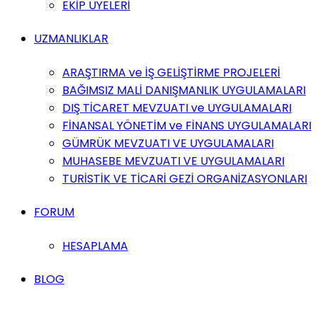
EKİP ÜYELERİ
UZMANLIKLAR
ARAŞTIRMA ve İŞ GELİŞTİRME PROJELERİ
BAĞIMSIZ MALİ DANIŞMANLIK UYGULAMALARI
DIŞ TİCARET MEVZUATI ve UYGULAMALARI
FİNANSAL YÖNETİM ve FİNANS UYGULAMALARI
GÜMRÜK MEVZUATI VE UYGULAMALARI
MUHASEBE MEVZUATI VE UYGULAMALARI
TURİSTİK VE TİCARİ GEZİ ORGANİZASYONLARI
FORUM
HESAPLAMA
BLOG