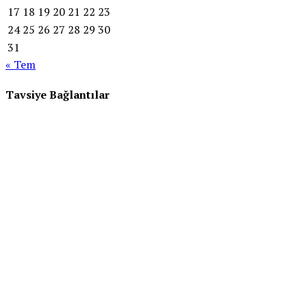
17
18
19
20
21
22
23
24
25
26
27
28
29
30
31
« Tem
Tavsiye Bağlantılar