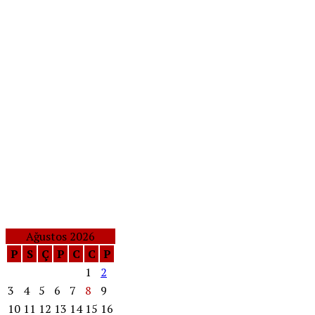
Ağustos 2026
P
S
Ç
P
C
C
P
1
2
3
4
5
6
7
8
9
10
11
12
13
14
15
16