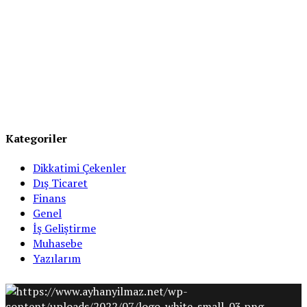
Kategoriler
Dikkatimi Çekenler
Dış Ticaret
Finans
Genel
İş Geliştirme
Muhasebe
Yazılarım