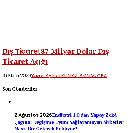
Dış Ticaret
87 Milyar Dolar Dış
Ticaret Açığı
16 Ekim 2023
Yazar Ayhan YILMAZ, SMMM/CPA
Son Gönderiler
2 Ağustos 2026
Endüstri 1.0'dan Yapay Zekâ
Çağına: Değişime Uyum Sağlayamayan Şirketleri
Nasıl Bir Gelecek Bekliyor?