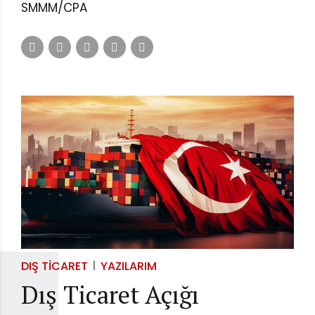
SMMM/CPA
DIŞ TICARET
YAZILARIM
Dış Ticaret Açığı