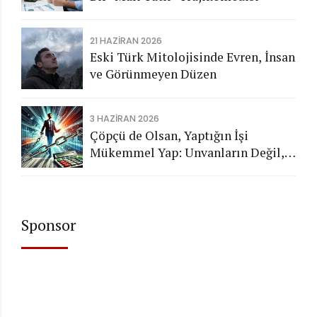
21 HAZIRAN 2026
Eski Türk Mitolojisinde Evren, İnsan
ve Görünmeyen Düzen
3 HAZIRAN 2026
Çöpçü de Olsan, Yaptığın İşi
Mükemmel Yap: Unvanların Değil,
Karakterin Konuşsun
Sponsor