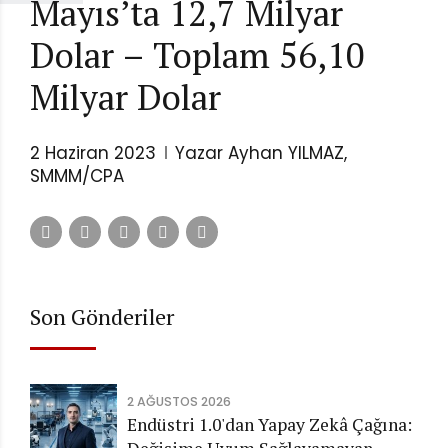
Mayıs’ta 12,7 Milyar
Dolar – Toplam 56,10
Milyar Dolar
2 Haziran 2023
Yazar Ayhan YILMAZ,
SMMM/CPA
Son Gönderiler
2 AĞUSTOS 2026
Endüstri 1.0'dan Yapay Zekâ Çağına: