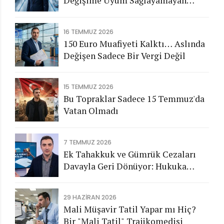
Değişime Uyum Sağlayamayan
Şirketleri Nasıl Bir Gelecek
Bekliyor?
16 TEMMUZ 2026
150 Euro Muafiyeti Kalktı… Aslında
Değişen Sadece Bir Vergi Değil
15 TEMMUZ 2026
Bu Topraklar Sadece 15 Temmuz'da
Vatan Olmadı
7 TEMMUZ 2026
Ek Tahakkuk ve Gümrük Cezaları
Davayla Geri Dönüyor: Hukuka
Aykırı İşlemlerin Kamuya
Görünmeyen Maliyeti
29 HAZIRAN 2026
Mali Müşavir Tatil Yapar mı Hiç?
Bir "Mali Tatil" Trajikomedisi