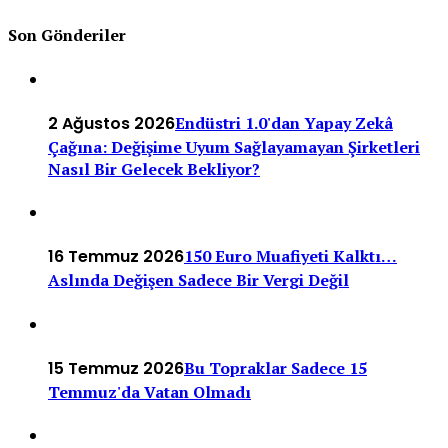
Son Gönderiler
2 Ağustos 2026
Endüstri 1.0'dan Yapay Zekâ
Çağına: Değişime Uyum Sağlayamayan Şirketleri
Nasıl Bir Gelecek Bekliyor?
16 Temmuz 2026
150 Euro Muafiyeti Kalktı…
Aslında Değişen Sadece Bir Vergi Değil
15 Temmuz 2026
Bu Topraklar Sadece 15
Temmuz'da Vatan Olmadı