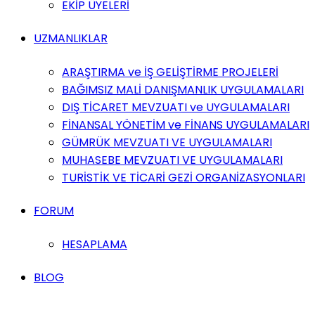
EKİP ÜYELERİ
UZMANLIKLAR
ARAŞTIRMA ve İŞ GELİŞTİRME PROJELERİ
BAĞIMSIZ MALİ DANIŞMANLIK UYGULAMALARI
DIŞ TİCARET MEVZUATI ve UYGULAMALARI
FİNANSAL YÖNETİM ve FİNANS UYGULAMALARI
GÜMRÜK MEVZUATI VE UYGULAMALARI
MUHASEBE MEVZUATI VE UYGULAMALARI
TURİSTİK VE TİCARİ GEZİ ORGANİZASYONLARI
FORUM
HESAPLAMA
BLOG