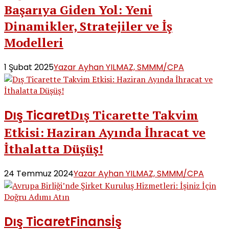
Başarıya Giden Yol: Yeni
Dinamikler, Stratejiler ve İş
Modelleri
1 Şubat 2025
Yazar Ayhan YILMAZ, SMMM/CPA
Dış Ticaret
Dış Ticarette Takvim
Etkisi: Haziran Ayında İhracat ve
İthalatta Düşüş!
24 Temmuz 2024
Yazar Ayhan YILMAZ, SMMM/CPA
Dış Ticaret
Finans
İş