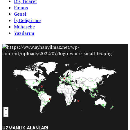
Dış Ticaret
Finans
Genel
İş Geliştirme
Muhasebe
Yazılarım
UZMANLIK ALANLARI