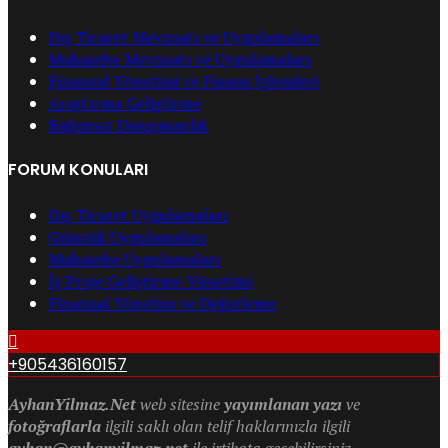
Dış Ticaret Mevzuatı ve Uygulamaları
Muhasebe Mevzuatı ve Uygulamaları
Finansal Yönetimi ve Finans İşlemleri
Araştırma Geliştirme
Bağımsız Danışmanlık
FORUM KONULARI
Dış Ticaret Uygulamaları
Gümrük Uygulamaları
Muhasebe Uygulamaları
İş Proje Geliştirme Yönetimi
Finansal Yönetim ve Değerleme
+905436160157
AyhanYilmaz.Net
web sitesine
yayımlanan yazı
ve
fotoğraflarla
ilgili saklı olan telif haklarınızla ilgili
ayhan@ayhanyilmaz.net
ile irtibata geçebilirsiniz.