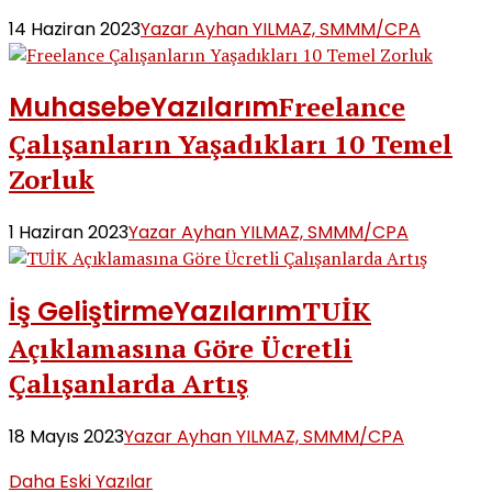
14 Haziran 2023
Yazar Ayhan YILMAZ, SMMM/CPA
Muhasebe
Yazılarım
Freelance
Çalışanların Yaşadıkları 10 Temel
Zorluk
1 Haziran 2023
Yazar Ayhan YILMAZ, SMMM/CPA
İş Geliştirme
Yazılarım
TUİK
Açıklamasına Göre Ücretli
Çalışanlarda Artış
18 Mayıs 2023
Yazar Ayhan YILMAZ, SMMM/CPA
Daha Eski Yazılar