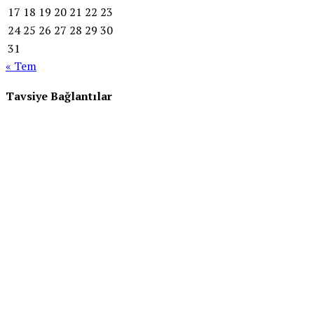
17
18
19
20
21
22
23
24
25
26
27
28
29
30
31
« Tem
Tavsiye Bağlantılar