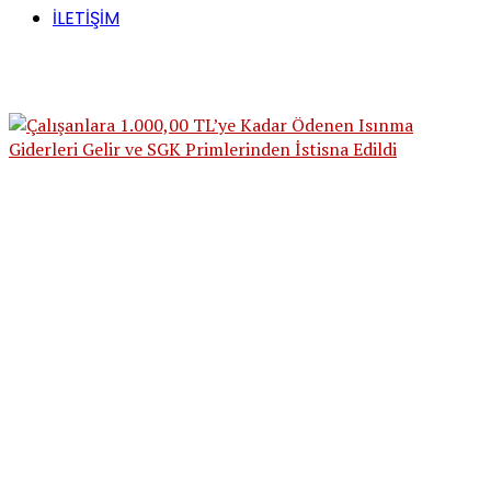
İLETİŞİM