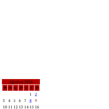
Ağustos 2026
P
S
Ç
P
C
C
P
1
2
3
4
5
6
7
8
9
10
11
12
13
14
15
16