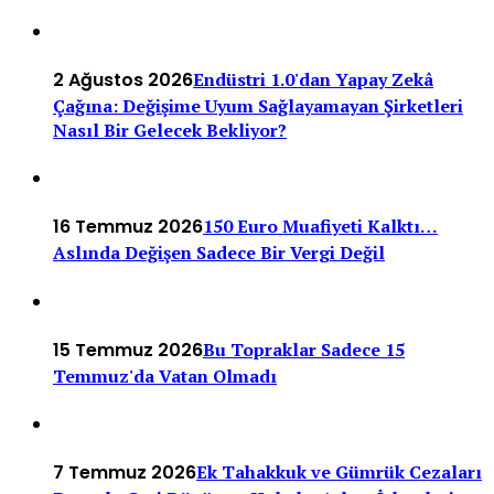
2 Ağustos 2026
Endüstri 1.0'dan Yapay Zekâ
Çağına: Değişime Uyum Sağlayamayan Şirketleri
Nasıl Bir Gelecek Bekliyor?
16 Temmuz 2026
150 Euro Muafiyeti Kalktı…
Aslında Değişen Sadece Bir Vergi Değil
15 Temmuz 2026
Bu Topraklar Sadece 15
Temmuz'da Vatan Olmadı
7 Temmuz 2026
Ek Tahakkuk ve Gümrük Cezaları