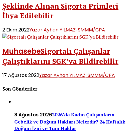
Şeklinde Alınan Sigorta Primleri
İhya Edilebilir
2 Ekim 2022
Yazar Ayhan YILMAZ, SMMM/CPA
Muhasebe
Sigortalı Çalışanlar
Çalıştıklarını SGK’ya Bildirebilir
17 Ağustos 2022
Yazar Ayhan YILMAZ, SMMM/CPA
Son Gönderiler
8 Ağustos 2026
2026’da Kadın Çalışanların
Gebelik ve Doğum Hakları Nelerdir? 24 Haftalık
Doğum İzni ve Tüm Haklar