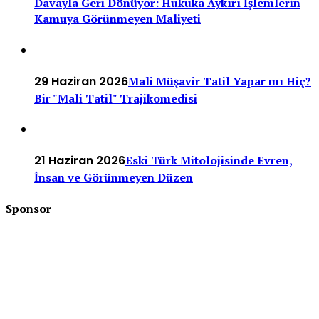
Davayla Geri Dönüyor: Hukuka Aykırı İşlemlerin
Kamuya Görünmeyen Maliyeti
29 Haziran 2026
Mali Müşavir Tatil Yapar mı Hiç?
Bir "Mali Tatil" Trajikomedisi
21 Haziran 2026
Eski Türk Mitolojisinde Evren,
İnsan ve Görünmeyen Düzen
Sponsor