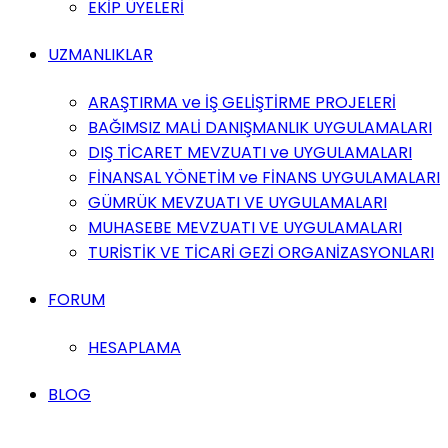
EKİP ÜYELERİ
UZMANLIKLAR
ARAŞTIRMA ve İŞ GELİŞTİRME PROJELERİ
BAĞIMSIZ MALİ DANIŞMANLIK UYGULAMALARI
DIŞ TİCARET MEVZUATI ve UYGULAMALARI
FİNANSAL YÖNETİM ve FİNANS UYGULAMALARI
GÜMRÜK MEVZUATI VE UYGULAMALARI
MUHASEBE MEVZUATI VE UYGULAMALARI
TURİSTİK VE TİCARİ GEZİ ORGANİZASYONLARI
FORUM
HESAPLAMA
BLOG