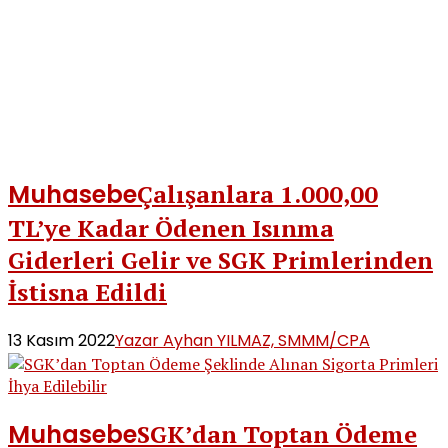
Muhasebe
Çalışanlara 1.000,00
TL’ye Kadar Ödenen Isınma
Giderleri Gelir ve SGK Primlerinden
İstisna Edildi
13 Kasım 2022
Yazar Ayhan YILMAZ, SMMM/CPA
Muhasebe
SGK’dan Toptan Ödeme