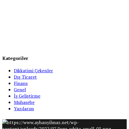
Kategoriler
Dikkatimi Çekenler
Dış Ticaret
Finans
Genel
İş Geliştirme
Muhasebe
Yazılarım